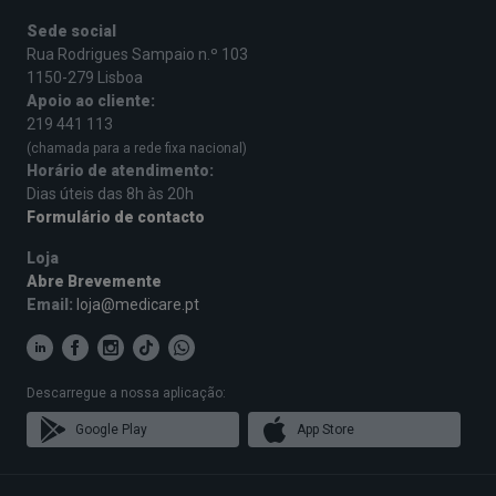
Sede social
Rua Rodrigues Sampaio n.º 103
1150-279 Lisboa
Apoio ao cliente:
219 441 113
(chamada para a rede fixa nacional)
Horário de atendimento:
Dias úteis das 8h às 20h
Formulário de contacto
Loja
Abre Brevemente
Email:
loja@medicare.pt
Descarregue a nossa aplicação:
Google Play
App Store