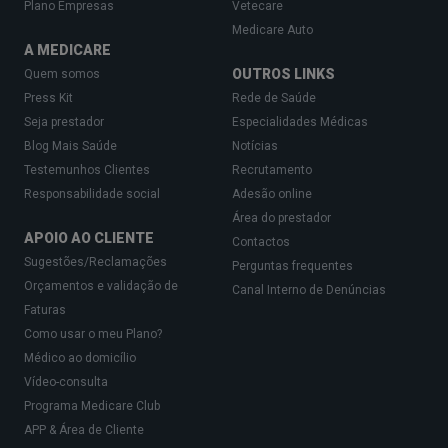
Plano Empresas
Vetecare
Medicare Auto
A MEDICARE
OUTROS LINKS
Quem somos
Press Kit
Rede de Saúde
Seja prestador
Especialidades Médicas
Blog Mais Saúde
Notícias
Testemunhos Clientes
Recrutamento
Responsabilidade social
Adesão online
Área do prestador
APOIO AO CLIENTE
Contactos
Sugestões/Reclamações
Perguntas frequentes
Orçamentos e validação de
Canal Interno de Denúncias
Faturas
Como usar o meu Plano?
Médico ao domicílio
Vídeo-consulta
Programa Medicare Club
APP & Área de Cliente