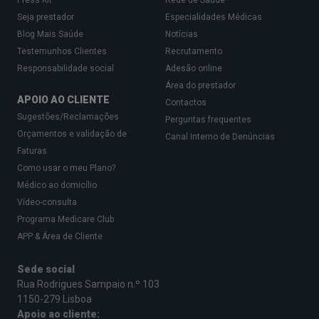
Press Kit
Rede de Saúde
Seja prestador
Especialidades Médicas
Blog Mais Saúde
Notícias
Testemunhos Clientes
Recrutamento
Responsabilidade social
Adesão online
Área do prestador
APOIO AO CLIENTE
Contactos
Sugestões/Reclamações
Perguntas frequentes
Orçamentos e validação de
Canal Interno de Denúncias
Faturas
Como usar o meu Plano?
Médico ao domicílio
Vídeo-consulta
Programa Medicare Club
APP & Área de Cliente
Sede social
Rua Rodrigues Sampaio n.º 103
1150-279 Lisboa
Apoio ao cliente: