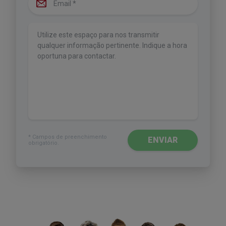
Escreva o seu comentário
* Campos de preenchimento
ENVIAR
obrigatório.