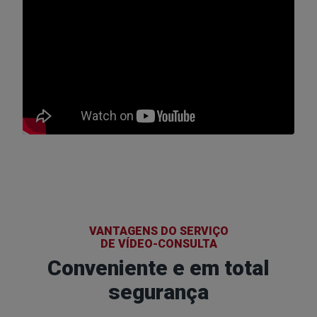
VANTAGENS DO SERVIÇO
DE VÍDEO-CONSULTA
Conveniente e em total
segurança