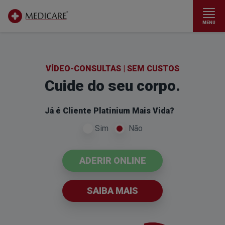
MENU
Ir para conteúdo principal
VÍDEO-CONSULTAS | SEM CUSTOS
Cuide do seu corpo.
Já é Cliente Platinium Mais Vida?
Sim
Não
ADERIR ONLINE
SAIBA MAIS