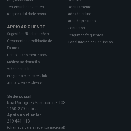
Blog Mais Saúde
Notícias
Testemunhos Clientes
Recrutamento
Responsabilidade social
Adesão online
Área do prestador
APOIO AO CLIENTE
Contactos
Sugestões/Reclamações
Perguntas frequentes
Orçamentos e validação de
Canal Interno de Denúncias
Faturas
Como usar o meu Plano?
Médico ao domicílio
Vídeo-consulta
Programa Medicare Club
APP & Área de Cliente
Sede social
Rua Rodrigues Sampaio n.º 103
1150-279 Lisboa
Apoio ao cliente:
219 441 113
(chamada para a rede fixa nacional)