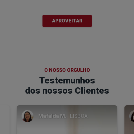
APROVEITAR
O NOSSO ORGULHO
Testemunhos
dos nossos Clientes
Mafalda M.
LISBOA