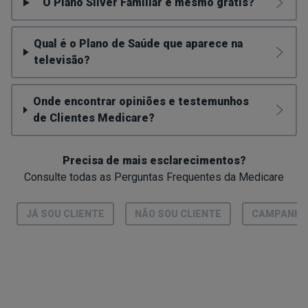
O Plano Silver Familiar é mesmo grátis?
Qual é o Plano de Saúde que aparece na
televisão?
Onde encontrar opiniões e testemunhos
de Clientes Medicare?
Precisa de mais esclarecimentos?
Consulte todas as Perguntas Frequentes da Medicare
JÁ SOU CLIENTE
NÃO SOU CLIENTE
CAMPANHA