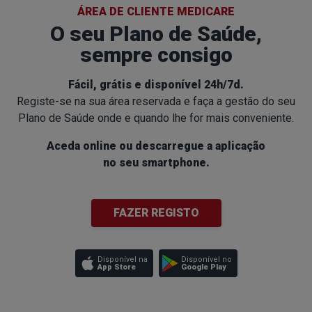
ÁREA DE CLIENTE MEDICARE
O seu Plano de Saúde,
sempre consigo
Fácil, grátis e disponível 24h/7d.
Registe-se na sua área reservada e faça a gestão do seu
Plano de Saúde
onde e quando lhe for mais conveniente.
Aceda online ou descarregue a aplicação
no seu smartphone.
FAZER REGISTO
Disponível
na
Disponível
no
App Store
Google Play