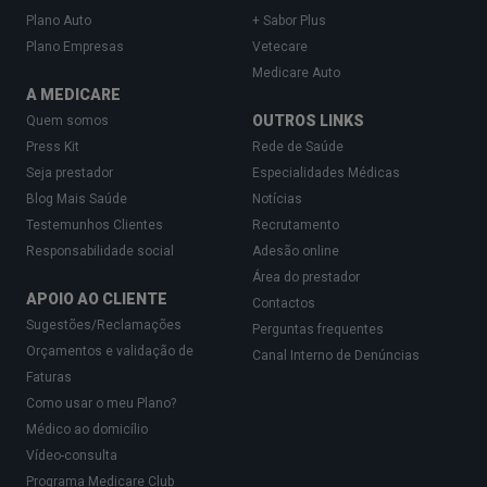
Plano Auto
+ Sabor Plus
Plano Empresas
Vetecare
Medicare Auto
A MEDICARE
OUTROS LINKS
Quem somos
Press Kit
Rede de Saúde
Seja prestador
Especialidades Médicas
Blog Mais Saúde
Notícias
Testemunhos Clientes
Recrutamento
Responsabilidade social
Adesão online
Área do prestador
APOIO AO CLIENTE
Contactos
Sugestões/Reclamações
Perguntas frequentes
Orçamentos e validação de
Canal Interno de Denúncias
Faturas
Como usar o meu Plano?
Médico ao domicílio
Vídeo-consulta
Programa Medicare Club