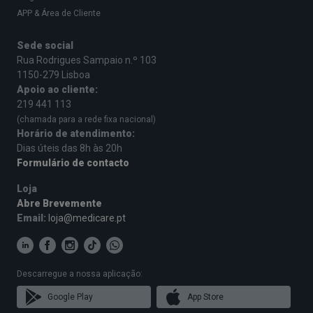
APP & Área de Cliente
Sede social
Rua Rodrigues Sampaio n.º 103
1150-279 Lisboa
Apoio ao cliente:
219 441 113
(chamada para a rede fixa nacional)
Horário de atendimento:
Dias úteis das 8h às 20h
Formulário de contacto
Loja
Abre Brevemente
Email:
loja@medicare.pt
Descarregue a nossa aplicação:
Google Play
App Store