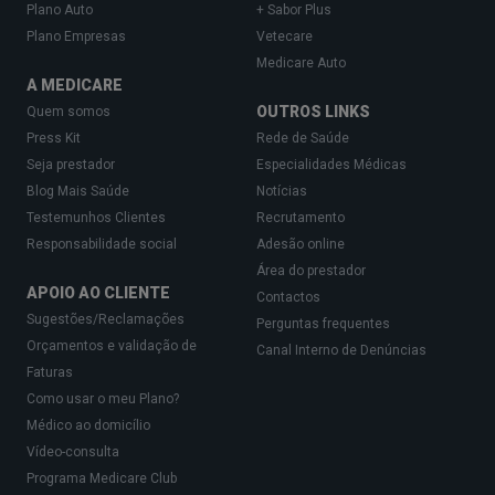
Plano Auto
+ Sabor Plus
Plano Empresas
Vetecare
Medicare Auto
A MEDICARE
OUTROS LINKS
Quem somos
Press Kit
Rede de Saúde
Seja prestador
Especialidades Médicas
Blog Mais Saúde
Notícias
Testemunhos Clientes
Recrutamento
Responsabilidade social
Adesão online
Área do prestador
APOIO AO CLIENTE
Contactos
Sugestões/Reclamações
Perguntas frequentes
Orçamentos e validação de
Canal Interno de Denúncias
Faturas
Como usar o meu Plano?
Médico ao domicílio
Vídeo-consulta
Programa Medicare Club