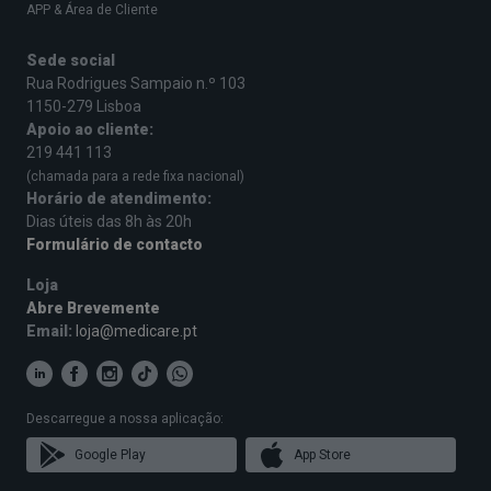
APP & Área de Cliente
Sede social
Rua Rodrigues Sampaio n.º 103
1150-279 Lisboa
Apoio ao cliente:
219 441 113
(chamada para a rede fixa nacional)
Horário de atendimento:
Dias úteis das 8h às 20h
Formulário de contacto
Loja
Abre Brevemente
Email:
loja@medicare.pt
Descarregue a nossa aplicação:
Google Play
App Store