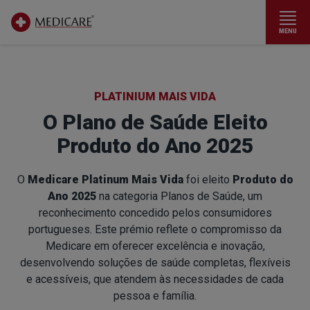
MENU
Ir para conteúdo principal
PLATINIUM MAIS VIDA
O Plano de Saúde Eleito
Produto do Ano 2025
O
Medicare Platinum Mais Vida
foi eleito
Produto do
Ano 2025
na categoria Planos de Saúde, um
reconhecimento concedido pelos consumidores
portugueses. Este prémio reflete o compromisso da
Medicare em oferecer excelência e inovação,
desenvolvendo soluções de saúde completas, flexíveis
e acessíveis, que atendem às necessidades de cada
pessoa e família.