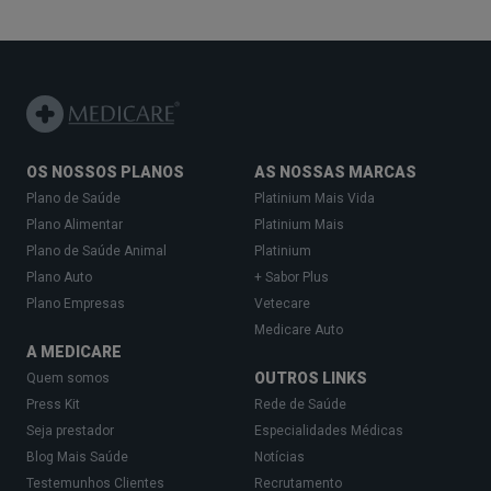
OS NOSSOS PLANOS
AS NOSSAS MARCAS
Plano de Saúde
Platinium Mais Vida
Plano Alimentar
Platinium Mais
Plano de Saúde Animal
Platinium
Plano Auto
+ Sabor Plus
Plano Empresas
Vetecare
Medicare Auto
A MEDICARE
OUTROS LINKS
Quem somos
Press Kit
Rede de Saúde
Seja prestador
Especialidades Médicas
Blog Mais Saúde
Notícias
Testemunhos Clientes
Recrutamento