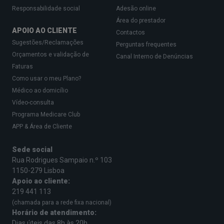
Responsabilidade social
Adesão online
Área do prestador
APOIO AO CLIENTE
Contactos
Sugestões/Reclamações
Perguntas frequentes
Orçamentos e validação de
Canal Interno de Denúncias
Faturas
Como usar o meu Plano?
Médico ao domicílio
Vídeo-consulta
Programa Medicare Club
APP & Área de Cliente
Sede social
Rua Rodrigues Sampaio n.º 103
1150-279 Lisboa
Apoio ao cliente:
219 441 113
(chamada para a rede fixa nacional)
Horário de atendimento:
Dias úteis das 8h às 20h