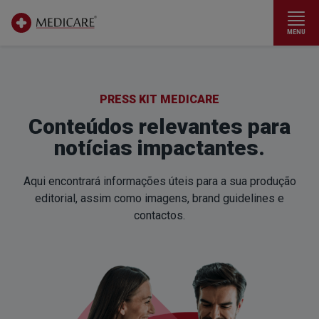
MENU
Ir para conteúdo principal
PRESS KIT MEDICARE
Conteúdos relevantes
para
notícias impactantes.
Aqui encontrará informações úteis para a sua produção
editorial,
assim como imagens, brand guidelines e
contactos.