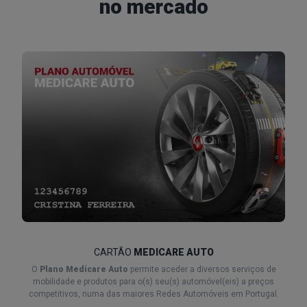
no mercado
CARTÃO
MEDICARE AUTO
O
Plano Medicare Auto
permite aceder a diversos serviços de
mobilidade e produtos para o(s) seu(s) automóvel(eis) a preços
competitivos, numa das maiores Redes Automóveis em Portugal.