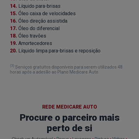
14.
Líquido para-brisas
15.
Óleo caixa de velocidades
16.
Óleo direção assistida
17.
Óleo do diferencial
18.
Óleo travões
19.
Amortecedores
20.
Líquido limpa para-brisas e reposição
(3)
Serviços gratuitos disponíveis para serem utilizados 48
horas após a adesão ao Plano Medicare Auto.
REDE MEDICARE AUTO
Procure o parceiro mais
perto de si
Check-up Automóvel
•
Pneus
•
Lavagens
•
Pintura
•
Vidros
•