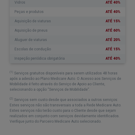
Vidros
ATÉ 40%
Peças e produtos
ATÉ 40%
Aquisição de viaturas
ATÉ 15%
Aquisição de pneus
ATÉ 60%
Aluguer de viaturas
ATÉ 20%
Escolas de condução
ATÉ 15%
Inspeção periódica obrigatória
ATÉ 40%
(1)
Serviços gratuitos disponíveis para serem utilizados 48 horas
após a adesão ao Plano Medicare Auto. O Acesso aos Serviços de
Mobilidade é feito através do Serviço de Apoio ao Cliente,
selecionando a opção “Serviços de Mobilidade”.
(2)
Serviços sem custo desde que associados a outros serviços:
Estes serviços não são transversais a toda a Rede Medicare Auto.
Estes serviços não terão custo para o Cliente desde que sejam
realizados em conjunto com serviços devidamente identificados.
Verifique junto do Parceiro Medicare Auto selecionado.