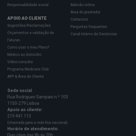
Responsabilidade social
Adesão online
Área do prestador
APOIO AO CLIENTE
Contactos
Sugestões/Reclamações
Perguntas frequentes
Orçamentos e validação de
Canal Interno de Denúncias
Faturas
Como usar o meu Plano?
Médico ao domicílio
Vídeo-consulta
Programa Medicare Club
APP & Área de Cliente
Sede social
Rua Rodrigues Sampaio n.º 103
1150-279 Lisboa
Apoio ao cliente:
219 441 113
(chamada para a rede fixa nacional)
Horário de atendimento:
Dias úteis das 8h às 20h