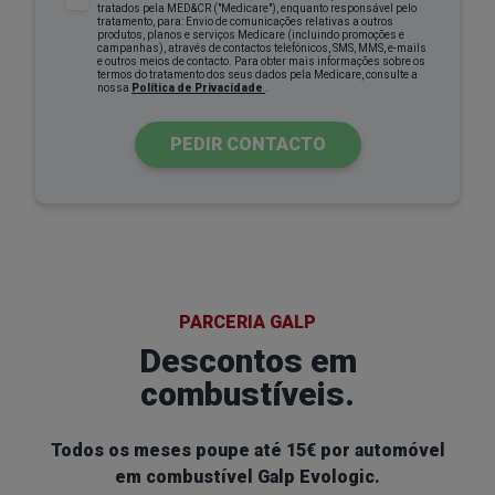
tratados pela MED&CR ("Medicare"), enquanto responsável pelo
tratamento, para: Envio de comunicações relativas a outros
produtos, planos e serviços Medicare (incluindo promoções e
campanhas), através de contactos telefónicos, SMS, MMS, e-mails
e outros meios de contacto. Para obter mais informações sobre os
termos do tratamento dos seus dados pela Medicare, consulte a
nossa
Política de Privacidade
.
PEDIR CONTACTO
PARCERIA GALP
Descontos em
combustíveis.
Todos os meses
poupe até 15€ por automóvel
em combustível Galp Evologic.