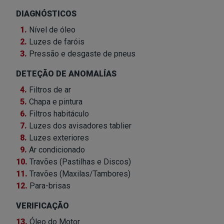
DIAGNÓSTICOS
1.
Nível de óleo
2.
Luzes de faróis
3.
Pressão e desgaste de pneus
DETEÇÃO DE ANOMALÍAS
4.
Filtros de ar
5.
Chapa e pintura
6.
Filtros habitáculo
7.
Luzes dos avisadores tablier
8.
Luzes exteriores
9.
Ar condicionado
10.
Travões (Pastilhas e Discos)
11.
Travões (Maxilas/Tambores)
12.
Para-brisas
VERIFICAÇÃO
13.
Óleo do Motor