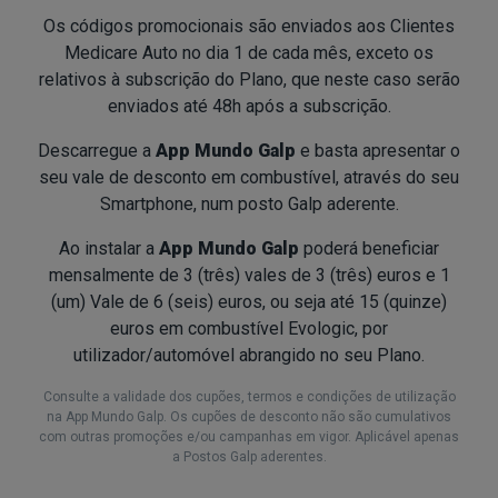
Os códigos promocionais são enviados aos Clientes
Medicare Auto no dia 1 de cada mês, exceto os
relativos à subscrição do Plano, que neste caso serão
enviados até 48h após a subscrição.
Descarregue a
App Mundo Galp
e basta apresentar o
seu vale de desconto em combustível, através do seu
Smartphone, num posto Galp aderente.
Ao instalar a
App Mundo Galp
poderá beneficiar
mensalmente de 3 (três) vales de 3 (três) euros e 1
(um) Vale de 6 (seis) euros, ou seja até 15 (quinze)
euros em combustível Evologic, por
utilizador/automóvel abrangido no seu Plano.
Consulte a validade dos cupões, termos e condições de utilização
na App Mundo Galp. Os cupões de desconto não são cumulativos
com outras promoções e/ou campanhas em vigor. Aplicável apenas
a Postos Galp aderentes.