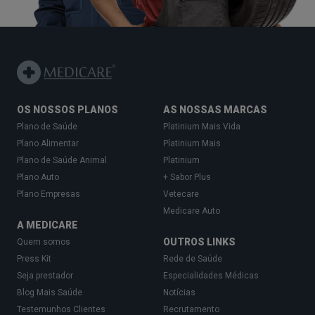
OS NOSSOS PLANOS
AS NOSSAS MARCAS
Plano de Saúde
Platinium Mais Vida
Plano Alimentar
Platinium Mais
Plano de Saúde Animal
Platinium
Plano Auto
+ Sabor Plus
Plano Empresas
Vetecare
Medicare Auto
A MEDICARE
OUTROS LINKS
Quem somos
Press Kit
Rede de Saúde
Seja prestador
Especialidades Médicas
Blog Mais Saúde
Notícias
Testemunhos Clientes
Recrutamento