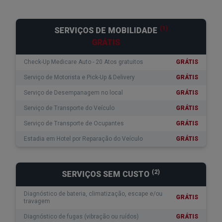
(1)
SERVIÇOS DE MOBILIDADE
GRÁTIS
Check-Up Medicare Auto - 20 Atos gratuitos
GRÁTIS
Serviço de Motorista e Pick-Up & Delivery
GRÁTIS
Serviço de Desempanagem no local
GRÁTIS
Serviço de Transporte do Veículo
GRÁTIS
Serviço de Transporte de Ocupantes
GRÁTIS
Estadia em Hotel por Reparação do Veículo
GRÁTIS
(2)
SERVIÇOS SEM CUSTO
Diagnóstico de bateria, climatização, escape e/ou
GRÁTIS
travagem
Diagnóstico de fugas (vibração ou ruídos)
GRÁTIS