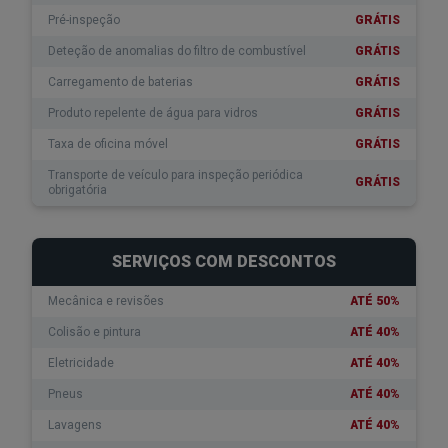
Pré-inspeção
GRÁTIS
Deteção de anomalias do filtro de combustível
GRÁTIS
Carregamento de baterias
GRÁTIS
Produto repelente de água
para vidros
GRÁTIS
Taxa de oficina móvel
GRÁTIS
Transporte de veículo para inspeção periódica
GRÁTIS
obrigatória
SERVIÇOS COM DESCONTOS
Mecânica e revisões
ATÉ 50%
Colisão e pintura
ATÉ 40%
Eletricidade
ATÉ 40%
Pneus
ATÉ 40%
Lavagens
ATÉ 40%