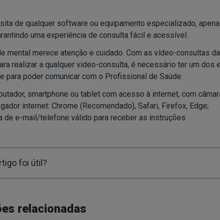
ita de qualquer software ou equipamento especializado, apen
garantindo uma experiência de consulta fácil e acessível.
e mental merece atenção e cuidado. Com as vídeo-consultas da 
Para realizar a qualquer video-consulta, é necessário ter um do
e para poder comunicar com o Profissional de Saúde:
utador, smartphone ou tablet com acesso à internet, com câmara,
gador internet: Chrome (Recomendado), Safari, Firefox, Edge;
a de e-mail/telefone válido para receber as instruções
tigo foi útil?
es relacionadas