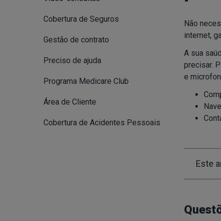
Cobertura de Seguros
Não necess
internet, 
Gestão de contrato
A sua saúd
Preciso de ajuda
precisar. 
e microfon
Programa Medicare Club
Comp
Área de Cliente
Nave
Cont
Cobertura de Acidentes Pessoais
Este ar
Questõ