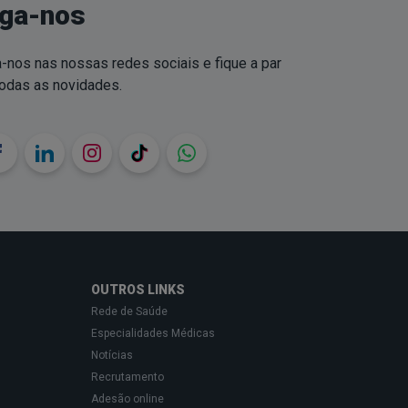
iga-nos
-nos nas nossas redes sociais e fique a par
todas as novidades.
OUTROS LINKS
Rede de Saúde
Especialidades Médicas
Notícias
Recrutamento
Adesão online