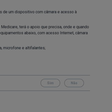
as de um dispositivo com câmara e acesso à
Medicare, terá o apoio que precisa, onde e quando
s equipamentos abaixo, com acesso Internet, câmara
 microfone e altifalantes;
Sim
Não