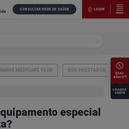
CONSULTAR REDE DE SAÚDE
LOGIN
Vida
MENU
RAMA MEDICARE CLUB
SOU PRESTADOR
Quer
aderir?
LIGAMOS
GRÁTIS
equipamento especial
ta?