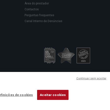
Área do prestador
Contactos
Perguntas frequentes
Canal Interno de Denúncias
sede social em Rua Rodrigues
Continuar sem aceitar
ação de cuidados de saúde.
Medicare
finições de cookies
Aceitar cookies