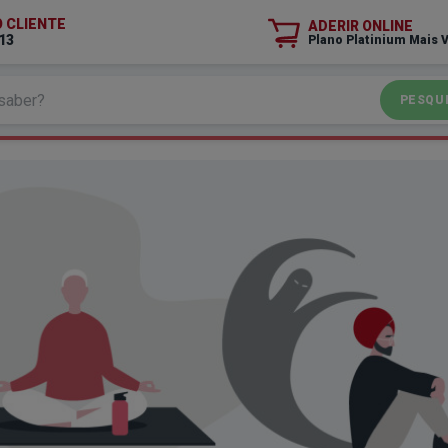
O CLIENTE
ADERIR ONLINE
13
Plano Platinium Mais 
PESQU