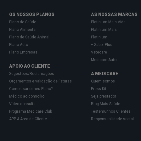
OS NOSSOS PLANOS
AS NOSSAS MARCAS
Plano de Saúde
Platinium Mais Vida
Plano Alimentar
Platinium Mais
Plano de Saúde Animal
Platinium
Plano Auto
+ Sabor Plus
Plano Empresas
Vetecare
Medicare Auto
APOIO AO CLIENTE
A MEDICARE
Sugestões/Reclamações
Orçamentos e validação de Faturas
Quem somos
Como usar o meu Plano?
Press Kit
Médico ao domicílio
Seja prestador
Vídeo-consulta
Blog Mais Saúde
Programa Medicare Club
Testemunhos Clientes
APP & Área de Cliente
Responsabilidade social