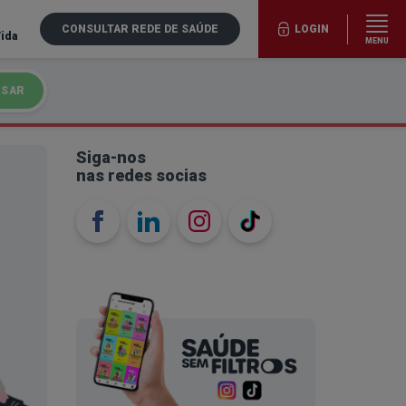
CONSULTAR REDE DE SAÚDE
LOGIN
Vida
MENU
ISAR
Siga-nos
nas redes socias