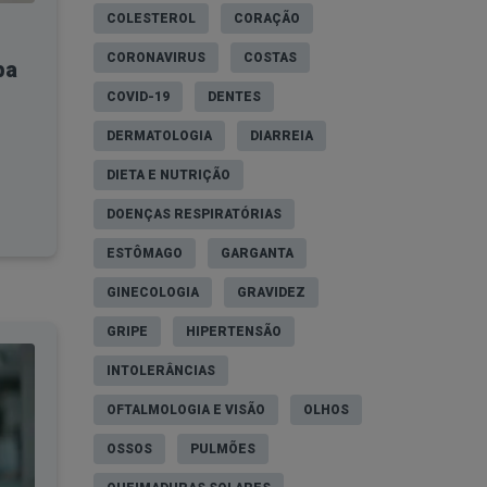
COLESTEROL
CORAÇÃO
CORONAVIRUS
COSTAS
ba
COVID-19
DENTES
DERMATOLOGIA
DIARREIA
DIETA E NUTRIÇÃO
DOENÇAS RESPIRATÓRIAS
ESTÔMAGO
GARGANTA
GINECOLOGIA
GRAVIDEZ
GRIPE
HIPERTENSÃO
INTOLERÂNCIAS
OFTALMOLOGIA E VISÃO
OLHOS
OSSOS
PULMÕES