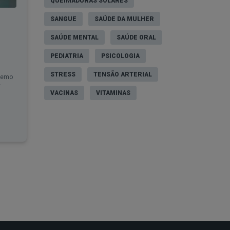
QUEIMADURAS SOLARES
SANGUE
SAÚDE DA MULHER
SAÚDE MENTAL
SAÚDE ORAL
PEDIATRIA
PSICOLOGIA
STRESS
TENSÃO ARTERIAL
tremo
e
VACINAS
VITAMINAS