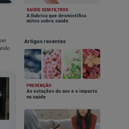
SAÚDE SEM FILTROS
A Rubrica que desmistifica
mitos sobre saúde.
ser
Artigos recentes
tando
PREVENÇÃO
As estações do ano e o impacto
na saúde