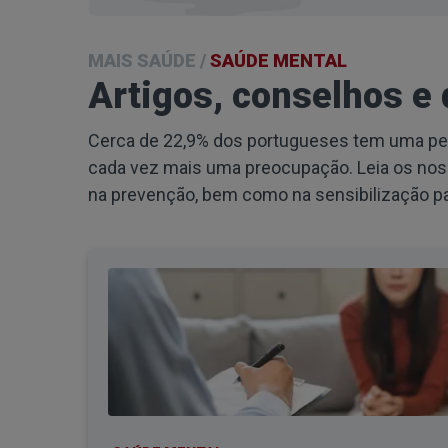
MAIS SAÚDE
/
SAÚDE MENTAL
Artigos, conselhos e
Cerca de 22,9% dos portugueses tem uma pert
cada vez mais uma preocupação. Leia os nos
na prevenção, bem como na sensibilização pa