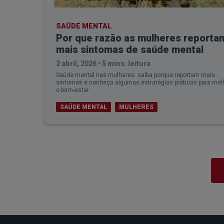
SAÚDE MENTAL
Por que razão as mulheres reporta
mais sintomas de saúde mental
2 abril, 2026
•
5 mins. leitura
Saúde mental nas mulheres: saiba porque reportam mais
sintomas e conheça algumas estratégias práticas para mel
o bem-estar.
SAÚDE MENTAL
MULHERES