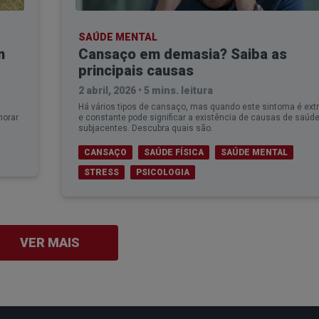
SAÚDE MENTAL
m
Cansaço em demasia? Saiba as
principais causas
2 abril, 2026
•
5 mins. leitura
Há vários tipos de cansaço, mas quando este sintoma é ex
horar
e constante pode significar a existência de causas de saúd
subjacentes. Descubra quais são.
CANSAÇO
SAÚDE FÍSICA
SAÚDE MENTAL
STRESS
PSICOLOGIA
VER MAIS