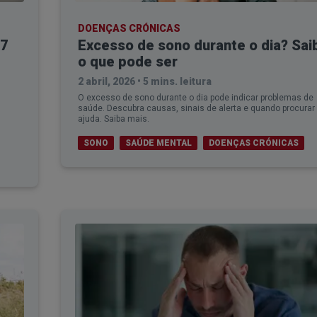
DOENÇAS CRÓNICAS
 7
Excesso de sono durante o dia? Sai
o que pode ser
2 abril, 2026
•
5 mins. leitura
O excesso de sono durante o dia pode indicar problemas de
saúde. Descubra causas, sinais de alerta e quando procurar
ajuda. Saiba mais.
SONO
SAÚDE MENTAL
DOENÇAS CRÓNICAS