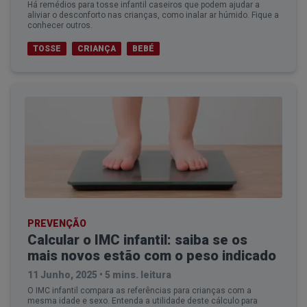
Há remédios para tosse infantil caseiros que podem ajudar a
aliviar o desconforto nas crianças, como inalar ar húmido. Fique a
conhecer outros.
TOSSE
CRIANÇA
BEBÉ
PREVENÇÃO
Calcular o IMC infantil: saiba se os
mais novos estão com o peso indicado
11 Junho, 2025
•
5 mins. leitura
O IMC infantil compara as referências para crianças com a
mesma idade e sexo. Entenda a utilidade deste cálculo para