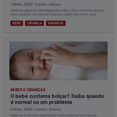
7 Maio, 2023
•
3 mins. leitura
Conheça algumas estratégias para lidar com a enurese noturna,
uma condição comum em crianças a partir dos cinco anos.
BEBÉ
CRIANÇA
ENURESE
BEBES E CRIANÇAS
O bebé costuma bolçar? Saiba quando
é normal ou um problema
6 Maio, 2023
•
2 mins. leitura
Saber se é normal o bebé bolçar muito pode ser uma dúvida