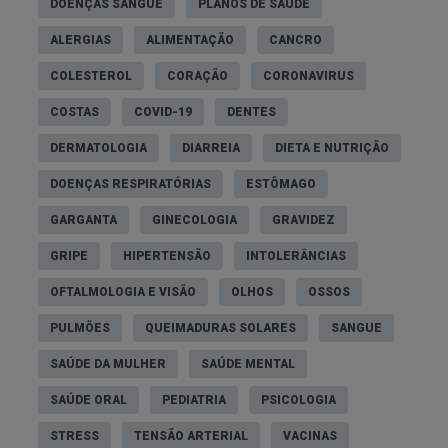
DOENÇAS SANGUE
PLANOS DE SAÚDE
ALERGIAS
ALIMENTAÇÃO
CANCRO
COLESTEROL
CORAÇÃO
CORONAVIRUS
COSTAS
COVID-19
DENTES
DERMATOLOGIA
DIARREIA
DIETA E NUTRIÇÃO
DOENÇAS RESPIRATÓRIAS
ESTÔMAGO
GARGANTA
GINECOLOGIA
GRAVIDEZ
GRIPE
HIPERTENSÃO
INTOLERÂNCIAS
OFTALMOLOGIA E VISÃO
OLHOS
OSSOS
PULMÕES
QUEIMADURAS SOLARES
SANGUE
SAÚDE DA MULHER
SAÚDE MENTAL
SAÚDE ORAL
PEDIATRIA
PSICOLOGIA
STRESS
TENSÃO ARTERIAL
VACINAS