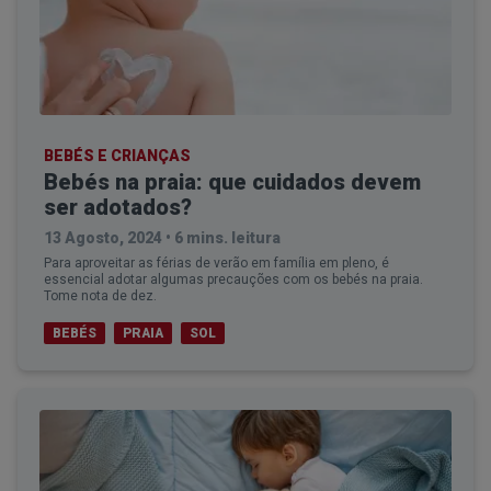
BEBÉS E CRIANÇAS
Bebés na praia: que cuidados devem
ser adotados?
13 Agosto, 2024
•
6 mins. leitura
Para aproveitar as férias de verão em família em pleno, é
essencial adotar algumas precauções com os bebés na praia.
Tome nota de dez.
BEBÉS
PRAIA
SOL