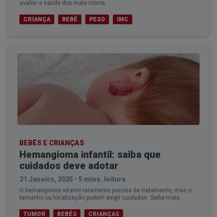
avaliar a saúde dos mais novos.
CRIANÇA
BEBÉ
PESO
IMC
BEBÉS E CRIANÇAS
Hemangioma infantil: saiba que
cuidados deve adotar
21 Janeiro, 2025
•
5 mins. leitura
O hemangioma infantil raramente precisa de tratamento, mas o
tamanho ou localização podem exigir cuidados. Saiba mais.
TUMOR
BEBÉS
CRIANÇAS