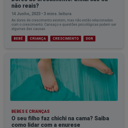
não reais?
14 Junho, 2023
•
3 mins. leitura
As dores de crescimento existem, mas não estão relacionadas
com o crescimento. Cansaço e questões psicológicas podem ser
algumas das causas.
BEBÉ
CRIANÇA
CRESCIMENTO
DOR
BEBES E CRIANÇAS
O seu filho faz chichi na cama? Saiba
como lidar com a enurese