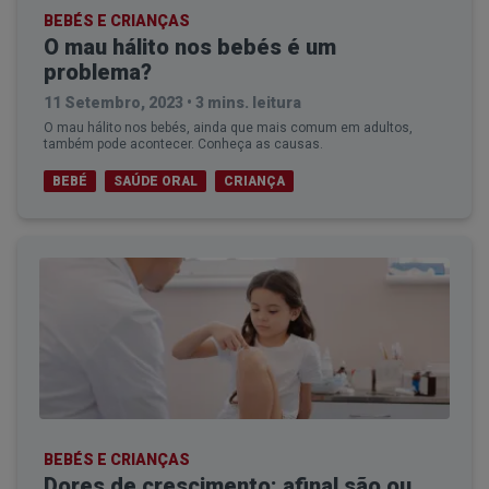
BEBÉS E CRIANÇAS
O mau hálito nos bebés é um
problema?
11 Setembro, 2023
•
3 mins. leitura
O mau hálito nos bebés, ainda que mais comum em adultos,
também pode acontecer. Conheça as causas.
BEBÉ
SAÚDE ORAL
CRIANÇA
BEBÉS E CRIANÇAS
Dores de crescimento: afinal são ou