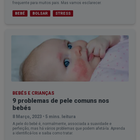
frequente para muitos pais. Mas vamos esclarecer.
BEBÉ
BOLSAR
STRESS
BEBÉS E CRIANÇAS
9 problemas de pele comuns nos
bebés
8 Março, 2023
•
5 mins. leitura
A pele do bebé é, normalmente, associada a suavidade e
perfeição, mas há vários problemas que podem afetá-la. Aprenda
a identificá-los e saiba como tratar.