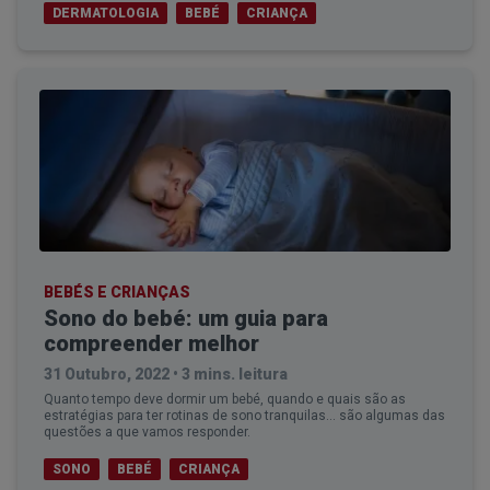
DERMATOLOGIA
BEBÉ
CRIANÇA
BEBÉS E CRIANÇAS
Sono do bebé: um guia para
compreender melhor
31 Outubro, 2022
•
3 mins. leitura
Quanto tempo deve dormir um bebé, quando e quais são as
estratégias para ter rotinas de sono tranquilas... são algumas das
questões a que vamos responder.
SONO
BEBÉ
CRIANÇA