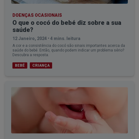
DOENÇAS OCASIONAIS
O que o cocó do bebé diz sobre a sua
saúde?
12 Janeiro, 2024
•
4 mins. leitura
A cor e a consistência do cocó são sinais importantes acerca da
saúde do bebé. Então, quando podem indicar um problema sério?
Descubra a resposta.
BEBÉ
CRIANÇA