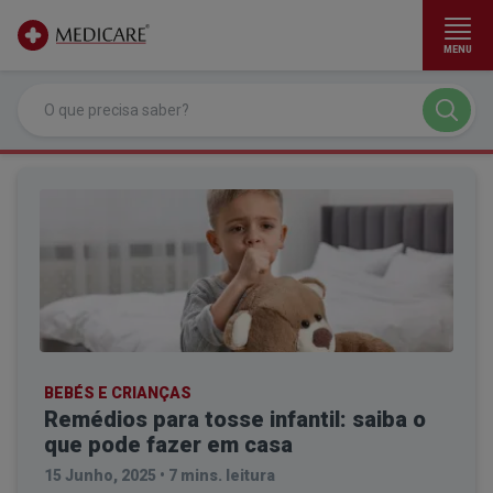
MENU
Ir para conteúdo principal
BEBÉS E CRIANÇAS
Remédios para tosse infantil: saiba o
que pode fazer em casa
15 Junho, 2025
•
7 mins. leitura