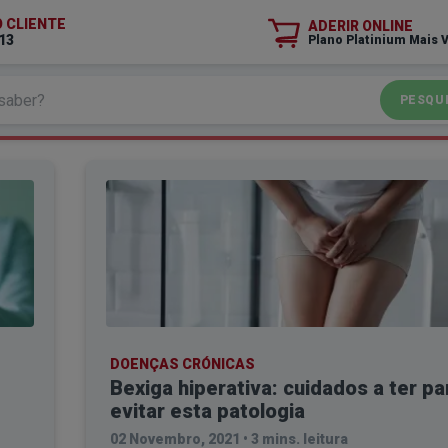
O CLIENTE
ADERIR ONLINE
13
Plano Platinium Mais 
PESQU
DOENÇAS CRÓNICAS
Bexiga hiperativa: cuidados a ter pa
evitar esta patologia
02 Novembro, 2021
•
3 mins. leitura