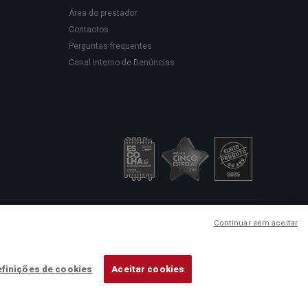
Área do prestador
Contactos
Perguntas frequentes
Canal Interno de Denúncias
sede social em Rua Rodrigues
Continuar sem aceitar
ação de cuidados de saúde.
finições de cookies
Aceitar cookies