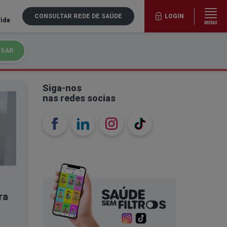
CONSULTAR REDE DE SAÚDE
LOGIN
Vida
MENU
ISAR
Siga-nos
nas redes socias
ra