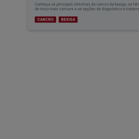
Conheça os principais sintomas do cancro da bexiga, os fat
de risco mais comuns e as opções de diagnóstico e tratam
CANCRO
BEXIGA