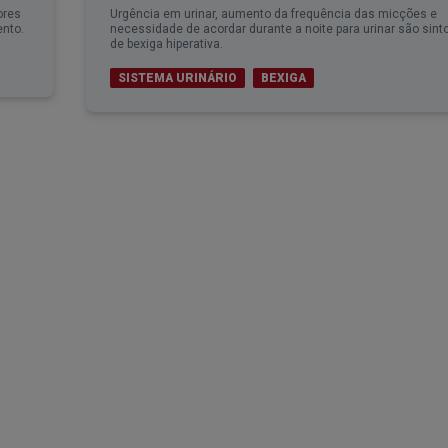
ores
Urgência em urinar, aumento da frequência das micções e
ento.
necessidade de acordar durante a noite para urinar são sin
de bexiga hiperativa.
SISTEMA URINÁRIO
BEXIGA