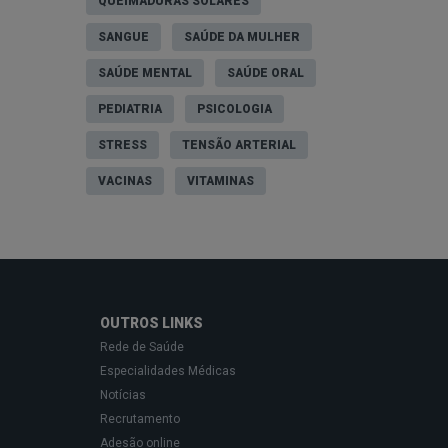
QUEIMADURAS SOLARES
SANGUE
SAÚDE DA MULHER
SAÚDE MENTAL
SAÚDE ORAL
PEDIATRIA
PSICOLOGIA
STRESS
TENSÃO ARTERIAL
VACINAS
VITAMINAS
OUTROS LINKS
Rede de Saúde
Especialidades Médicas
Notícias
Recrutamento
Adesão online