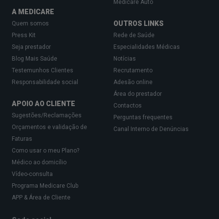
Medicare Auto
A MEDICARE
OUTROS LINKS
Quem somos
Press Kit
Rede de Saúde
Seja prestador
Especialidades Médicas
Blog Mais Saúde
Notícias
Testemunhos Clientes
Recrutamento
Responsabilidade social
Adesão online
Área do prestador
APOIO AO CLIENTE
Contactos
Sugestões/Reclamações
Perguntas frequentes
Orçamentos e validação de
Canal Interno de Denúncias
Faturas
Como usar o meu Plano?
Médico ao domicílio
Vídeo-consulta
Programa Medicare Club
APP & Área de Cliente