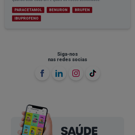
PARACETAMOL
BENURON
BRUFEN
IBUPROFENO
Siga-nos
nas redes socias