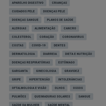
APARELHO DIGESTIVO
CRIANÇAS
CUIDADOS PELE
DOENÇAS PELE
DOENÇAS SANGUE
PLANOS DE SAÚDE
ALERGIAS
ALIMENTAÇÃO
CANCRO
COLESTEROL
CORAÇÃO
CORONAVIRUS
COSTAS
COVID-19
DENTES
DERMATOLOGIA
DIARREIA
DIETA E NUTRIÇÃO
DOENÇAS RESPIRATÓRIAS
ESTÔMAGO
GARGANTA
GINECOLOGIA
GRAVIDEZ
GRIPE
HIPERTENSÃO
INTOLERÂNCIAS
OFTALMOLOGIA E VISÃO
OLHOS
OSSOS
PULMÕES
QUEIMADURAS SOLARES
SANGUE
SAÚDE DA MULHER
SAÚDE MENTAL