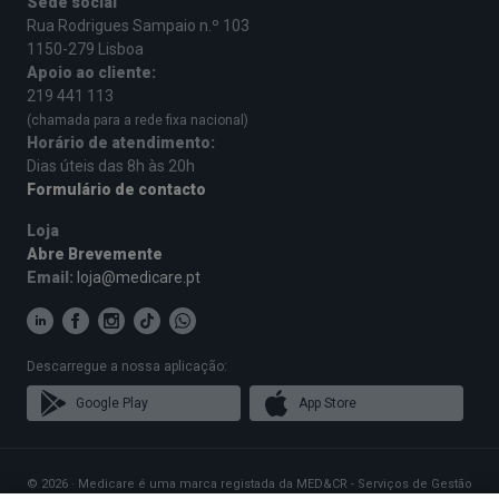
Sede social
Rua Rodrigues Sampaio n.º 103
1150-279 Lisboa
Apoio ao cliente:
219 441 113
(chamada para a rede fixa nacional)
Horário de atendimento:
Dias úteis das 8h às 20h
Formulário de contacto
Loja
Abre Brevemente
Email:
loja@medicare.pt
Descarregue a nossa aplicação:
Google Play
App Store
© 2026 · Medicare é uma marca registada da MED&CR - Serviços de Gestão