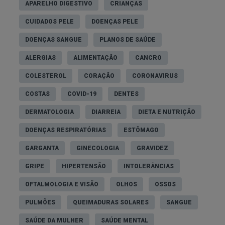
APARELHO DIGESTIVO
CRIANÇAS
CUIDADOS PELE
DOENÇAS PELE
DOENÇAS SANGUE
PLANOS DE SAÚDE
ALERGIAS
ALIMENTAÇÃO
CANCRO
COLESTEROL
CORAÇÃO
CORONAVIRUS
COSTAS
COVID-19
DENTES
DERMATOLOGIA
DIARREIA
DIETA E NUTRIÇÃO
DOENÇAS RESPIRATÓRIAS
ESTÔMAGO
GARGANTA
GINECOLOGIA
GRAVIDEZ
GRIPE
HIPERTENSÃO
INTOLERÂNCIAS
OFTALMOLOGIA E VISÃO
OLHOS
OSSOS
PULMÕES
QUEIMADURAS SOLARES
SANGUE
SAÚDE DA MULHER
SAÚDE MENTAL