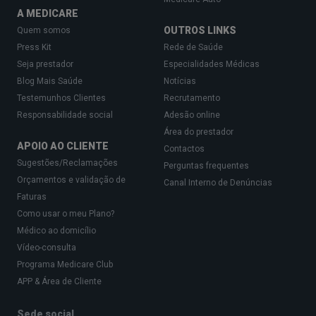
A MEDICARE
OUTROS LINKS
Quem somos
Press Kit
Rede de Saúde
Seja prestador
Especialidades Médicas
Blog Mais Saúde
Notícias
Testemunhos Clientes
Recrutamento
Responsabilidade social
Adesão online
Área do prestador
APOIO AO CLIENTE
Contactos
Sugestões/Reclamações
Perguntas frequentes
Orçamentos e validação de
Canal Interno de Denúncias
Faturas
Como usar o meu Plano?
Médico ao domicílio
Vídeo-consulta
Programa Medicare Club
APP & Área de Cliente
Sede social