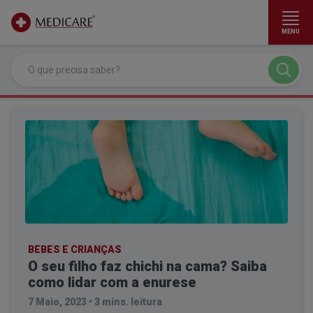
MENU
Ir para conteúdo principal
BEBES E CRIANÇAS
O seu filho faz chichi na cama? Saiba
como lidar com a enurese
7 Maio, 2023
•
3 mins. leitura