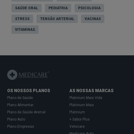
SAÚDE ORAL
PEDIATRIA
PSICOLOGIA
STRESS
TENSÃO ARTERIAL
VACINAS
VITAMINAS
OS NOSSOS PLANOS
AS NOSSAS MARCAS
Plano de Saúde
Platinium Mais Vida
Plano Alimentar
Platinium Mais
Plano de Saúde Animal
Platinium
Plano Auto
+ Sabor Plus
Plano Empresas
Vetecare
Medicare Auto