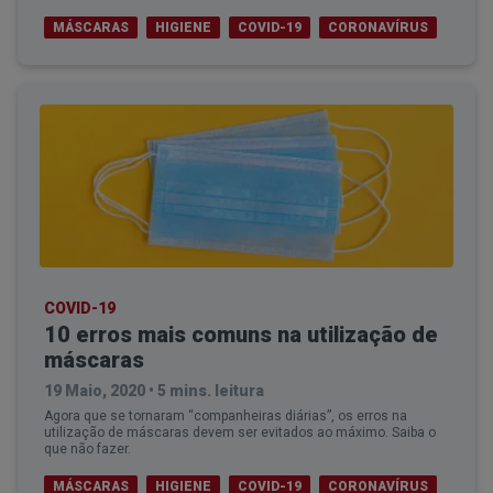
MÁSCARAS
HIGIENE
COVID-19
CORONAVÍRUS
COVID-19
10 erros mais comuns na utilização de
máscaras
19 Maio, 2020
•
5 mins. leitura
Agora que se tornaram “companheiras diárias”, os erros na
utilização de máscaras devem ser evitados ao máximo. Saiba o
que não fazer.
MÁSCARAS
HIGIENE
COVID-19
CORONAVÍRUS