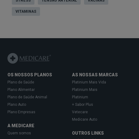
STRESS
TENSÃO ARTERIAL
VACINAS
VITAMINAS
OS NOSSOS PLANOS
AS NOSSAS MARCAS
Plano de Saúde
Platinium Mais Vida
Plano Alimentar
Platinium Mais
Plano de Saúde Animal
Platinium
Plano Auto
+ Sabor Plus
Plano Empresas
Vetecare
Medicare Auto
A MEDICARE
OUTROS LINKS
Quem somos