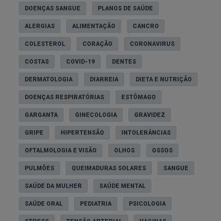
DOENÇAS SANGUE
PLANOS DE SAÚDE
ALERGIAS
ALIMENTAÇÃO
CANCRO
COLESTEROL
CORAÇÃO
CORONAVIRUS
COSTAS
COVID-19
DENTES
DERMATOLOGIA
DIARREIA
DIETA E NUTRIÇÃO
DOENÇAS RESPIRATÓRIAS
ESTÔMAGO
GARGANTA
GINECOLOGIA
GRAVIDEZ
GRIPE
HIPERTENSÃO
INTOLERÂNCIAS
OFTALMOLOGIA E VISÃO
OLHOS
OSSOS
PULMÕES
QUEIMADURAS SOLARES
SANGUE
SAÚDE DA MULHER
SAÚDE MENTAL
SAÚDE ORAL
PEDIATRIA
PSICOLOGIA