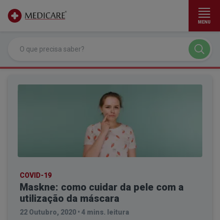
MENU
Ir para conteúdo principal
COVID-19
Maskne: como cuidar da pele com a
utilização da máscara
22 Outubro, 2020
•
4 mins. leitura