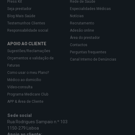
Press Kit
Rede de Saúde
Seja prestador
Especialidades Médicas
Blog Mais Saúde
Notícias
Testemunhos Clientes
Recrutamento
Responsabilidade social
Adesão online
Área do prestador
APOIO AO CLIENTE
Contactos
Sugestões/Reclamações
Perguntas frequentes
Orçamentos e validação de
Canal Interno de Denúncias
Faturas
Como usar o meu Plano?
Médico ao domicílio
Vídeo-consulta
Programa Medicare Club
APP & Área de Cliente
Sede social
Rua Rodrigues Sampaio n.º 103
1150-279 Lisboa
Apoio ao cliente: