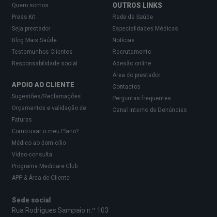
OUTROS LINKS
Quem somos
Press Kit
Rede de Saúde
Seja prestador
Especialidades Médicas
Blog Mais Saúde
Notícias
Testemunhos Clientes
Recrutamento
Responsabilidade social
Adesão online
Área do prestador
APOIO AO CLIENTE
Contactos
Sugestões/Reclamações
Perguntas frequentes
Orçamentos e validação de
Canal Interno de Denúncias
Faturas
Como usar o meu Plano?
Médico ao domicílio
Vídeo-consulta
Programa Medicare Club
APP & Área de Cliente
Sede social
Rua Rodrigues Sampaio n.º 103