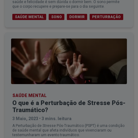
saúde e felicidade é sem dúvida o dormir bem. O sono permite
que o corpo recupere e prepare-se para o dia seguinte.
SAÚDE MENTAL
SONO
DORMIR
PERTURBAÇÃO
SAÚDE MENTAL
O que é a Perturbação de Stresse Pós-
Traumático?
3 Maio, 2023
•
3 mins. leitura
A Perturbação de Stresse Pós-Traumático (PSPT) é uma condição
de saúde mental que afeta indivíduos que vivenciaram ou
testemunharam um evento traumático.