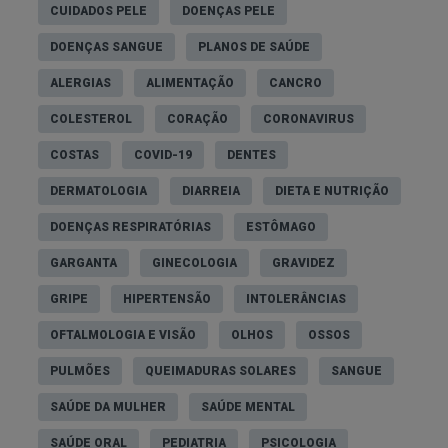
CUIDADOS PELE
DOENÇAS PELE
DOENÇAS SANGUE
PLANOS DE SAÚDE
ALERGIAS
ALIMENTAÇÃO
CANCRO
COLESTEROL
CORAÇÃO
CORONAVIRUS
COSTAS
COVID-19
DENTES
DERMATOLOGIA
DIARREIA
DIETA E NUTRIÇÃO
DOENÇAS RESPIRATÓRIAS
ESTÔMAGO
GARGANTA
GINECOLOGIA
GRAVIDEZ
GRIPE
HIPERTENSÃO
INTOLERÂNCIAS
OFTALMOLOGIA E VISÃO
OLHOS
OSSOS
PULMÕES
QUEIMADURAS SOLARES
SANGUE
SAÚDE DA MULHER
SAÚDE MENTAL
SAÚDE ORAL
PEDIATRIA
PSICOLOGIA