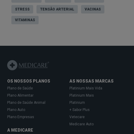
STRESS
TENSÃO ARTERIAL
VACINAS
VITAMINAS
OS NOSSOS PLANOS
AS NOSSAS MARCAS
Plano de Saúde
Platinium Mais Vida
Plano Alimentar
Platinium Mais
Plano de Saúde Animal
Platinium
Plano Auto
+ Sabor Plus
Plano Empresas
Vetecare
Medicare Auto
A MEDICARE