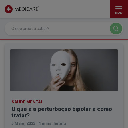
MENU
Ir para conteúdo principal
SAÚDE MENTAL
O que é a perturbação bipolar e como
tratar?
5 Maio, 2023
•
4 mins. leitura