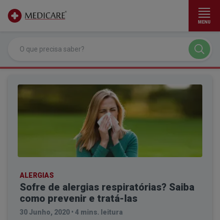
MENU
Ir para conteúdo principal
ALERGIAS
Sofre de alergias respiratórias? Saiba
como prevenir e tratá-las
30 Junho, 2020
•
4 mins. leitura