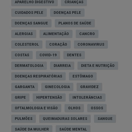
APARELHO DIGESTIVO
CRIANÇAS
CUIDADOS PELE
DOENÇAS PELE
DOENÇAS SANGUE
PLANOS DE SAÚDE
ALERGIAS
ALIMENTAÇÃO
CANCRO
COLESTEROL
CORAÇÃO
CORONAVIRUS
COSTAS
COVID-19
DENTES
DERMATOLOGIA
DIARREIA
DIETA E NUTRIÇÃO
DOENÇAS RESPIRATÓRIAS
ESTÔMAGO
GARGANTA
GINECOLOGIA
GRAVIDEZ
GRIPE
HIPERTENSÃO
INTOLERÂNCIAS
OFTALMOLOGIA E VISÃO
OLHOS
OSSOS
PULMÕES
QUEIMADURAS SOLARES
SANGUE
SAÚDE DA MULHER
SAÚDE MENTAL