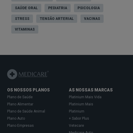
SAÚDE ORAL
PEDIATRIA
PSICOLOGIA
STRESS
TENSÃO ARTERIAL
VACINAS
VITAMINAS
OS NOSSOS PLANOS
AS NOSSAS MARCAS
Plano de Saúde
Platinium Mais Vida
Plano Alimentar
Platinium Mais
Plano de Saúde Animal
Platinium
Plano Auto
+ Sabor Plus
Plano Empresas
Vetecare
Medicare Auto