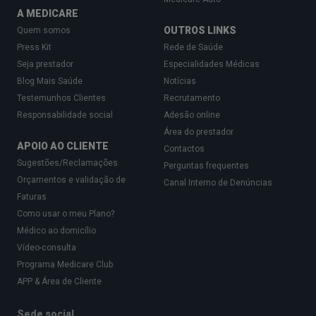
A MEDICARE
OUTROS LINKS
Quem somos
Press Kit
Rede de Saúde
Seja prestador
Especialidades Médicas
Blog Mais Saúde
Notícias
Testemunhos Clientes
Recrutamento
Responsabilidade social
Adesão online
Área do prestador
APOIO AO CLIENTE
Contactos
Sugestões/Reclamações
Perguntas frequentes
Orçamentos e validação de
Canal Interno de Denúncias
Faturas
Como usar o meu Plano?
Médico ao domicílio
Vídeo-consulta
Programa Medicare Club
APP & Área de Cliente
Sede social