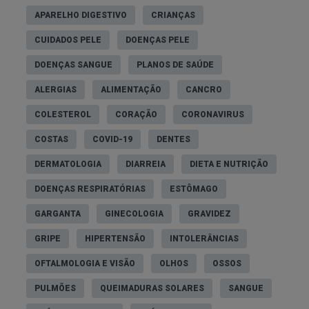
APARELHO DIGESTIVO
CRIANÇAS
CUIDADOS PELE
DOENÇAS PELE
DOENÇAS SANGUE
PLANOS DE SAÚDE
ALERGIAS
ALIMENTAÇÃO
CANCRO
COLESTEROL
CORAÇÃO
CORONAVIRUS
COSTAS
COVID-19
DENTES
DERMATOLOGIA
DIARREIA
DIETA E NUTRIÇÃO
DOENÇAS RESPIRATÓRIAS
ESTÔMAGO
GARGANTA
GINECOLOGIA
GRAVIDEZ
GRIPE
HIPERTENSÃO
INTOLERÂNCIAS
OFTALMOLOGIA E VISÃO
OLHOS
OSSOS
PULMÕES
QUEIMADURAS SOLARES
SANGUE