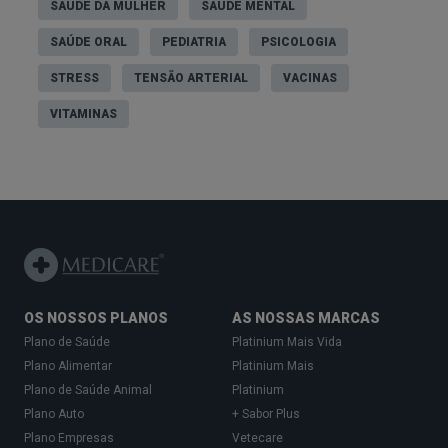
SAÚDE DA MULHER
SAÚDE MENTAL
SAÚDE ORAL
PEDIATRIA
PSICOLOGIA
STRESS
TENSÃO ARTERIAL
VACINAS
VITAMINAS
OS NOSSOS PLANOS
AS NOSSAS MARCAS
Plano de Saúde
Platinium Mais Vida
Plano Alimentar
Platinium Mais
Plano de Saúde Animal
Platinium
Plano Auto
+ Sabor Plus
Plano Empresas
Vetecare