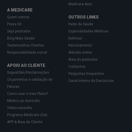
Medicare Auto
A MEDICARE
OUTROS LINKS
Quem somos
Press Kit
Rede de Saúde
Seja prestador
Especialidades Médicas
Blog Mais Saúde
Notícias
Testemunhos Clientes
Recrutamento
Responsabilidade social
Adesão online
Área do prestador
APOIO AO CLIENTE
Contactos
Sugestões/Reclamações
Perguntas frequentes
Orçamentos e validação de
Canal Interno de Denúncias
Faturas
Como usar o meu Plano?
Médico ao domicílio
Vídeo-consulta
Programa Medicare Club
APP & Área de Cliente