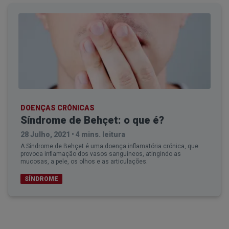
DOENÇAS CRÓNICAS
Síndrome de Behçet: o que é?
28 Julho, 2021
•
4 mins. leitura
A Síndrome de Behçet é uma doença inflamatória crónica, que
provoca inflamação dos vasos sanguíneos, atingindo as
mucosas, a pele, os olhos e as articulações.
SÍNDROME