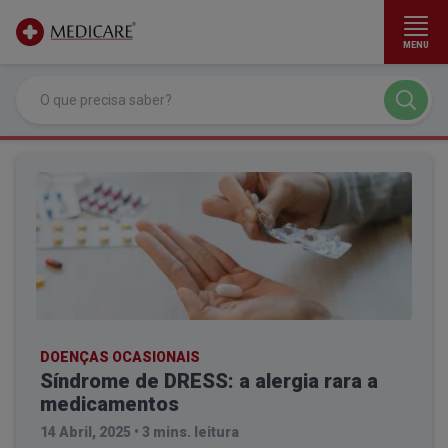
MENU
Ir para conteúdo principal
DOENÇAS OCASIONAIS
Síndrome de DRESS: a alergia rara a
medicamentos
14 Abril, 2025
•
3 mins. leitura