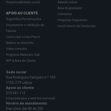
Responsabilidade social
Adesão online
Área do prestador
APOIO AO CLIENTE
Contactos
Sugestões/Reclamações
Perguntas frequentes
Orçamentos e validação de
Canal Interno de Denúncias
Faturas
Como usar o meu Plano?
Médico ao domicílio
Vídeo-consulta
Programa Medicare Club
APP & Área de Cliente
Sede social
Rua Rodrigues Sampaio n.º 103
1150-279 Lisboa
Apoio ao cliente:
219 441 113
(chamada para a rede fixa nacional)
Horário de atendimento:
Dias úteis das 8h às 20h