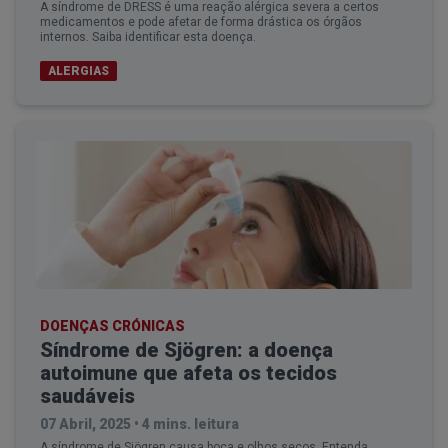
A síndrome de DRESS é uma reação alérgica severa a certos
medicamentos e pode afetar de forma drástica os órgãos
internos. Saiba identificar esta doença.
ALERGIAS
DOENÇAS CRÓNICAS
Síndrome de Sjögren: a doença
autoimune que afeta os tecidos
saudáveis
07 Abril, 2025
•
4 mins. leitura
A síndrome de Sjögren causa boca e olhos secos. Entenda