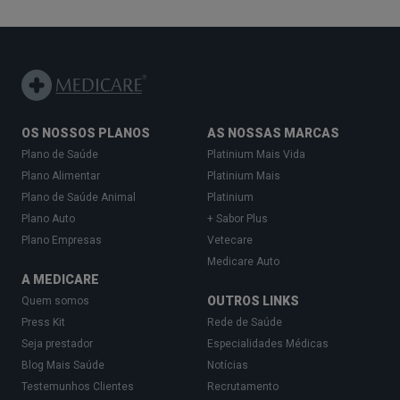
OS NOSSOS PLANOS
AS NOSSAS MARCAS
Plano de Saúde
Platinium Mais Vida
Plano Alimentar
Platinium Mais
Plano de Saúde Animal
Platinium
Plano Auto
+ Sabor Plus
Plano Empresas
Vetecare
Medicare Auto
A MEDICARE
OUTROS LINKS
Quem somos
Press Kit
Rede de Saúde
Seja prestador
Especialidades Médicas
Blog Mais Saúde
Notícias
Testemunhos Clientes
Recrutamento