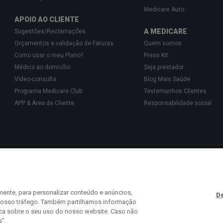
Medicare Auto
APOIO AO CLIENTE
A MEDICARE
Sugestões/Reclamações
Orçamentos e validação de Faturas
Quem somos
Como usar o meu Plano?
Press Kit
Médico ao domicílio
Seja prestador
Vídeo-consulta
Blog Mais Saúde
Programa Medicare Club
Testemunhos Clientes
APP & Área de Cliente
Responsabilidade social
Gestão de Cartões de Saúde, Unipessoal, Lda., pessoa coletiva 513 361 715 com a 
isponibilizam o acesso a uma rede exclusiva de Parceiros especializados na prest
 441 113 (chamada para a rede fixa nacional) ou
info@medicare.pt
.
mente, para personalizar conteúdo e anúncios,
De
o nosso tráfego. Também partilhamos informação
ica sobre o seu uso do nosso website. Caso não
s".