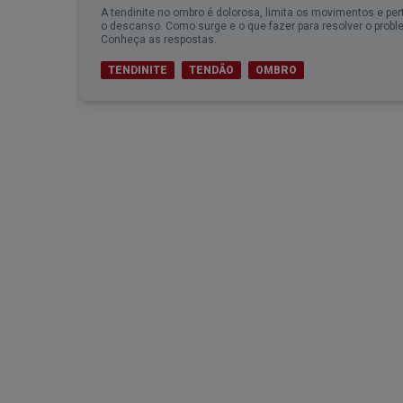
A tendinite no ombro é dolorosa, limita os movimentos e per
o descanso. Como surge e o que fazer para resolver o prob
Conheça as respostas.
TENDINITE
TENDÃO
OMBRO