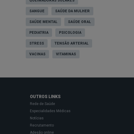
QUEIMADURAS SOLARES
SANGUE
SAÚDE DA MULHER
SAÚDE MENTAL
SAÚDE ORAL
PEDIATRIA
PSICOLOGIA
STRESS
TENSÃO ARTERIAL
VACINAS
VITAMINAS
OUTROS LINKS
Rede de Saúde
Especialidades Médicas
Notícias
Recrutamento
Adesão online