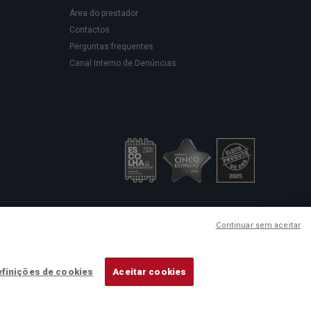
Área do prestador
Contactos
Perguntas frequentes
Canal Interno de Denúncias
sede social em Rua Rodrigues
Continuar sem aceitar
ação de cuidados de saúde.
finições de cookies
Aceitar cookies