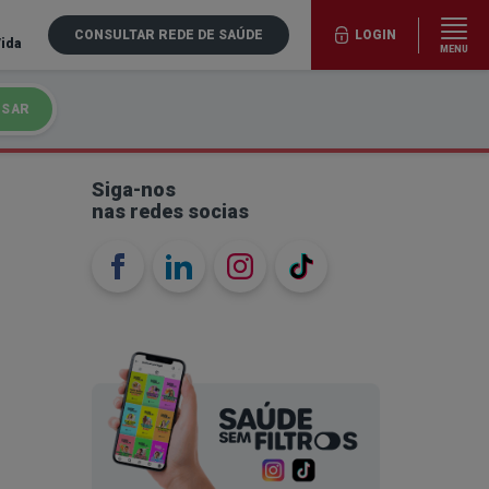
CONSULTAR REDE DE SAÚDE
LOGIN
Vida
MENU
ISAR
Siga-nos
nas redes socias