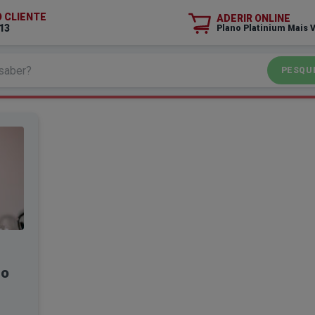
O CLIENTE
ADERIR ONLINE
13
Plano Platinium Mais 
PESQU
do