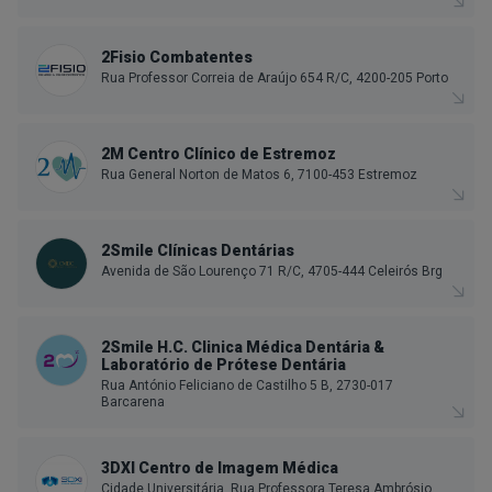
2Fisio Combatentes
Rua Professor Correia de Araújo 654 R/C, 4200-205 Porto
2M Centro Clínico de Estremoz
Rua General Norton de Matos 6, 7100-453 Estremoz
2Smile Clínicas Dentárias
Avenida de São Lourenço 71 R/C, 4705-444 Celeirós Brg
2Smile H.C. Clinica Médica Dentária &
Laboratório de Prótese Dentária
Rua António Feliciano de Castilho 5 B, 2730-017
Barcarena
3DXI Centro de Imagem Médica
Cidade Universitária, Rua Professora Teresa Ambrósio,