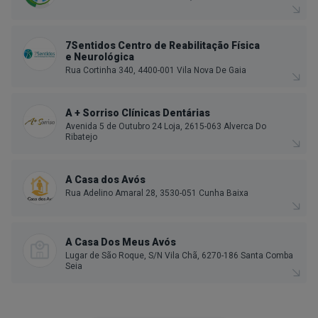
7Sentidos Centro de Reabilitação Física
e Neurológica
Rua Cortinha 340, 4400-001 Vila Nova De Gaia
A + Sorriso Clínicas Dentárias
Avenida 5 de Outubro 24 Loja, 2615-063 Alverca Do
Ribatejo
A Casa dos Avós
Rua Adelino Amaral 28, 3530-051 Cunha Baixa
A Casa Dos Meus Avós
Lugar de São Roque, S/N Vila Chã, 6270-186 Santa Comba
Seia