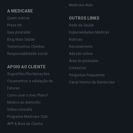
Medicare Auto
A MEDICARE
OUTROS LINKS
Quem somos
Press Kit
Rede de Saúde
Seja prestador
Especialidades Médicas
Blog Mais Saúde
Notícias
Testemunhos Clientes
Recrutamento
Responsabilidade social
Adesão online
Área do prestador
APOIO AO CLIENTE
Contactos
Sugestões/Reclamações
Perguntas frequentes
Orçamentos e validação de
Canal Interno de Denúncias
Faturas
Como usar o meu Plano?
Médico ao domicílio
Vídeo-consulta
Programa Medicare Club
APP & Área de Cliente