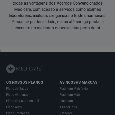
todas as vantagens dos Acordos Convencionados
Medicare, com acesso a serviços como exames
laboratoriais, análises sanguí­neas e testes hormonais.
Pesquise por localidade, rua ou até código postal e
encontre os melhores especialistas
perto de si
.
;
OS NOSSOS PLANOS
AS NOSSAS MARCAS
Plano de Saúde
Platinium Mais Vida
Plano Alimentar
Platinium Mais
Plano de Saúde Animal
Platinium
Plano Auto
+ Sabor Plus
Plano Empresas
Vetecare