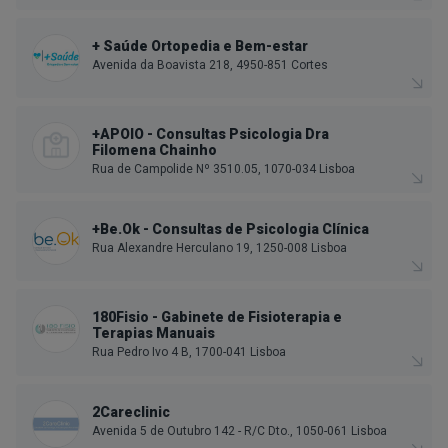
+ Saúde Ortopedia e Bem-estar
Avenida da Boavista 218, 4950-851 Cortes
+APOIO - Consultas Psicologia Dra
Filomena Chainho
Rua de Campolide Nº 3510.05, 1070-034 Lisboa
+Be.Ok - Consultas de Psicologia Clínica
Rua Alexandre Herculano 19, 1250-008 Lisboa
180Fisio - Gabinete de Fisioterapia e
Terapias Manuais
Rua Pedro Ivo 4 B, 1700-041 Lisboa
2Careclinic
Avenida 5 de Outubro 142 - R/C Dto., 1050-061 Lisboa