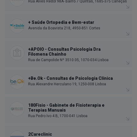
Rua Alves Redol 98A- Bairro 7 Quintas, 1685-375 Caneças
+ Saúde Ortopedia e Bem-estar
Avenida da Boavista 218, 4950-851 Cortes
+APOIO - Consultas Psicologia Dra
Filomena Chainho
Rua de Campolide Nº 3510.05, 1070-034 Lisboa
+Be.Ok - Consultas de Psicologia Clínica
Rua Alexandre Herculano 19, 1250-008 Lisboa
180Fisio - Gabinete de Fisioterapia e
Terapias Manuais
Rua Pedro Ivo 4 B, 1700-041 Lisboa
2Careclinic