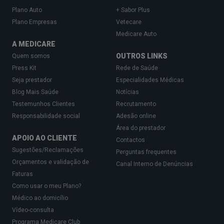
Plano Auto
+ Sabor Plus
Plano Empresas
Vetecare
Medicare Auto
A MEDICARE
OUTROS LINKS
Quem somos
Press Kit
Rede de Saúde
Seja prestador
Especialidades Médicas
Blog Mais Saúde
Notícias
Testemunhos Clientes
Recrutamento
Responsabilidade social
Adesão online
Área do prestador
APOIO AO CLIENTE
Contactos
Sugestões/Reclamações
Perguntas frequentes
Orçamentos e validação de
Canal Interno de Denúncias
Faturas
Como usar o meu Plano?
Médico ao domicílio
Vídeo-consulta
Programa Medicare Club