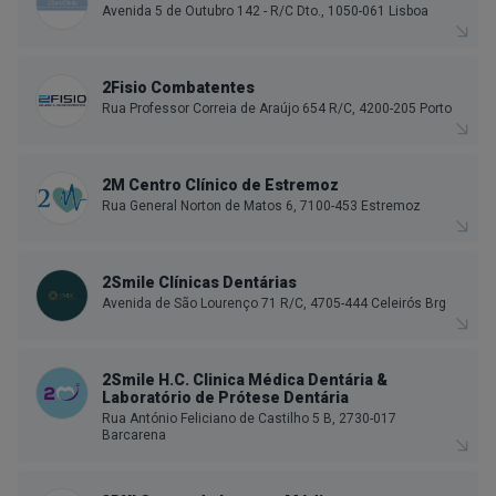
Avenida 5 de Outubro 142 - R/C Dto., 1050-061 Lisboa
2Fisio Combatentes
Rua Professor Correia de Araújo 654 R/C, 4200-205 Porto
2M Centro Clínico de Estremoz
Rua General Norton de Matos 6, 7100-453 Estremoz
2Smile Clínicas Dentárias
Avenida de São Lourenço 71 R/C, 4705-444 Celeirós Brg
2Smile H.C. Clinica Médica Dentária &
Laboratório de Prótese Dentária
Rua António Feliciano de Castilho 5 B, 2730-017
Barcarena