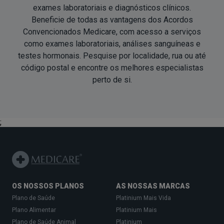
exames laboratoriais e diagnósticos clí­nicos.
Beneficie de todas as vantagens dos Acordos
Convencionados Medicare, com acesso a serviços
como exames laboratoriais, análises sanguí­neas e
testes hormonais. Pesquise por localidade, rua ou até
código postal e encontre os melhores especialistas
perto de si
.
;
OS NOSSOS PLANOS
AS NOSSAS MARCAS
Plano de Saúde
Platinium Mais Vida
Plano Alimentar
Platinium Mais
Plano de Saúde Animal
Platinium