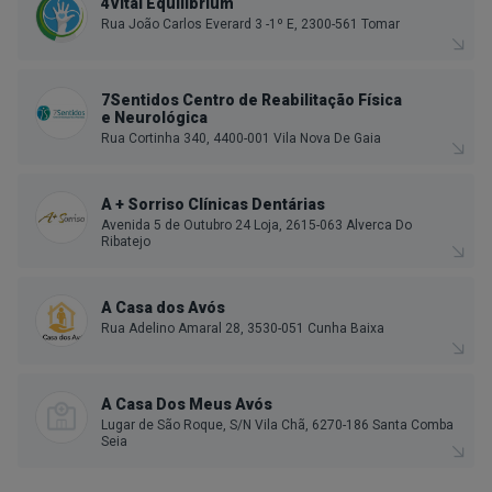
4Vital Equilibrium
Rua João Carlos Everard 3 -1º E, 2300-561 Tomar
7Sentidos Centro de Reabilitação Física
e Neurológica
Rua Cortinha 340, 4400-001 Vila Nova De Gaia
A + Sorriso Clínicas Dentárias
Avenida 5 de Outubro 24 Loja, 2615-063 Alverca Do
Ribatejo
A Casa dos Avós
Rua Adelino Amaral 28, 3530-051 Cunha Baixa
A Casa Dos Meus Avós
Lugar de São Roque, S/N Vila Chã, 6270-186 Santa Comba
Seia