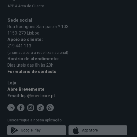
APP & Área de Cliente
Sede social
Rua Rodrigues Sampaio n.º 103
1150-279 Lisboa
Apoio ao cliente:
219 441 113
(chamada para a rede fixa nacional)
Horário de atendimento:
Dias úteis das 8h às 20h
Formulário de contacto
Loja
Abre Brevemente
Email:
loja@medicare.pt
Descarregue a nossa aplicação:
Google Play
App Store