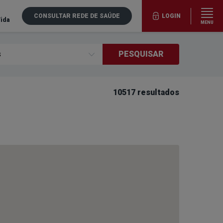
CONSULTAR REDE DE SAÚDE
LOGIN
Vida
MENU
PESQUISAR
10517 resultados