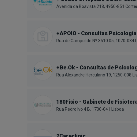
Avenida da Boavista 218, 4950-851 Corte
+APOIO - Consultas Psicologia
Rua de Campolide Nº 3510.05, 1070-034 
+Be.Ok - Consultas de Psicolog
Rua Alexandre Herculano 19, 1250-008 Li
180Fisio - Gabinete de Fisiote
Rua Pedro Ivo 4 B, 1700-041 Lisboa
2Careclinic