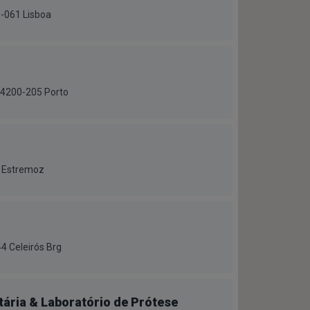
0-061 Lisboa
 4200-205 Porto
3 Estremoz
4 Celeirós Brg
tária & Laboratório de Prótese