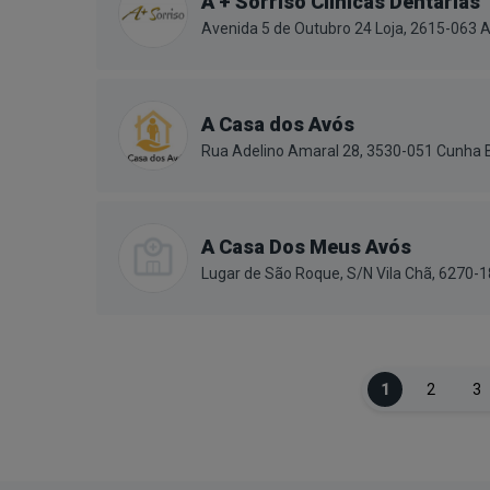
A + Sorriso Clínicas Dentárias
Avenida 5 de Outubro 24 Loja, 2615-063 A
A Casa dos Avós
Rua Adelino Amaral 28, 3530-051 Cunha 
A Casa Dos Meus Avós
Lugar de São Roque, S/N Vila Chã, 6270-
1
2
3