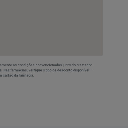
iamente as condições convencionadas junto do prestador
. Nas farmácias, verifique o tipo de desconto disponível –
m cartão da farmácia.