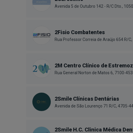
Avenida 5 de Outubro 142 - R/C Dto., 105
2Fisio Combatentes
Rua Professor Correia de Araújo 654 R/C,
2M Centro Clínico de Estremoz
Rua General Norton de Matos 6, 7100-45
2Smile Clínicas Dentárias
Avenida de São Lourenço 71 R/C, 4705-44
2Smile H.C. Clinica Médica Den