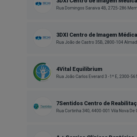
3DXI Centro de Imagem Médic
Rua Domingos Saraiva 4B, 2725-286 Mem
3DXI Centro de Imagem Médic
Rua João de Castro 35B, 2800-104 Alma
4Vital Equilibrium
Rua João Carlos Everard 3 -1º E, 2300-5
7Sentidos Centro de Reabilitaç
Rua Cortinha 340, 4400-001 Vila Nova De 