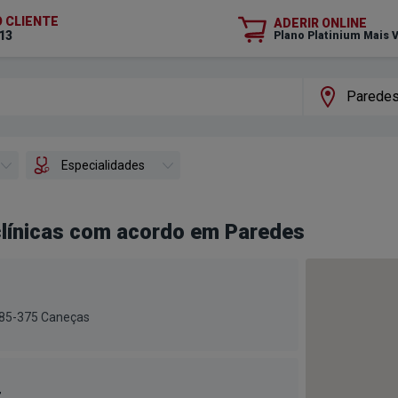
O CLIENTE
ADERIR ONLINE
13
Plano Platinium Mais 
Especialidades
clínicas com acordo em Paredes
1685-375 Caneças
r