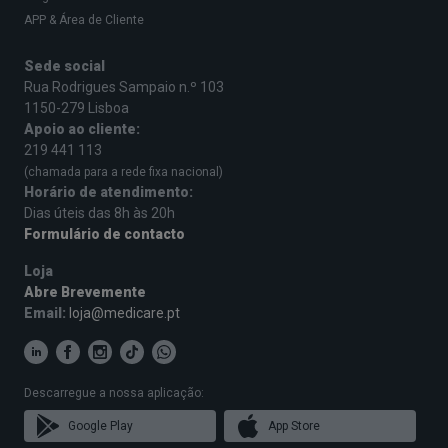
APP & Área de Cliente
Sede social
Rua Rodrigues Sampaio n.º 103
1150-279 Lisboa
Apoio ao cliente:
219 441 113
(chamada para a rede fixa nacional)
Horário de atendimento:
Dias úteis das 8h às 20h
Formulário de contacto
Loja
Abre Brevemente
Email:
loja@medicare.pt
Descarregue a nossa aplicação:
Google Play
App Store