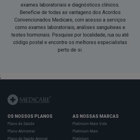
exames laboratoriais e diagnósticos clí­nicos.
Beneficie de todas as vantagens dos Acordos
Convencionados Medicare, com acesso a serviços
como exames laboratoriais, análises sanguí­neas e
testes hormonais. Pesquise por localidade, rua ou até
código postal e encontre os melhores especialistas
perto de si
.
;
OS NOSSOS PLANOS
AS NOSSAS MARCAS
Plano de Saúde
Platinium Mais Vida
Plano Alimentar
Platinium Mais
Plano de Saúde Animal
Platinium