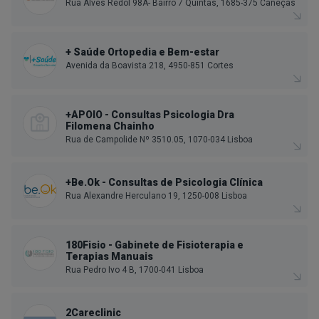
Rua Alves Redol 98A- Bairro 7 Quintas, 1685-375 Caneças
+ Saúde Ortopedia e Bem-estar
Avenida da Boavista 218, 4950-851 Cortes
+APOIO - Consultas Psicologia Dra
Filomena Chainho
Rua de Campolide Nº 3510.05, 1070-034 Lisboa
+Be.Ok - Consultas de Psicologia Clínica
Rua Alexandre Herculano 19, 1250-008 Lisboa
180Fisio - Gabinete de Fisioterapia e
Terapias Manuais
Rua Pedro Ivo 4 B, 1700-041 Lisboa
2Careclinic