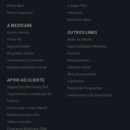
Plano Auto
+ Sabor Plus
Plano Empresas
Vetecare
Medicare Auto
A MEDICARE
OUTROS LINKS
Quem somos
Press Kit
Rede de Saúde
Seja prestador
Especialidades Médicas
Blog Mais Saúde
Notícias
Testemunhos Clientes
Recrutamento
Responsabilidade social
Adesão online
Área do prestador
APOIO AO CLIENTE
Contactos
Sugestões/Reclamações
Perguntas frequentes
Orçamentos e validação de
Canal Interno de Denúncias
Faturas
Como usar o meu Plano?
Médico ao domicílio
Vídeo-consulta
Programa Medicare Club