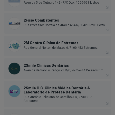
Avenida 5 de Outubro 142 - R/C Dto., 1050-061 Lisboa
2Fisio Combatentes
Rua Professor Correia de Araújo 654 R/C, 4200-205 Porto
2M Centro Clínico de Estremoz
Rua General Norton de Matos 6, 7100-453 Estremoz
2Smile Clínicas Dentárias
Avenida de São Lourenço 71 R/C, 4705-444 Celeirós Brg
2Smile H.C. Clinica Médica Dentária &
Laboratório de Prótese Dentária
Rua António Feliciano de Castilho 5 B, 2730-017
Barcarena