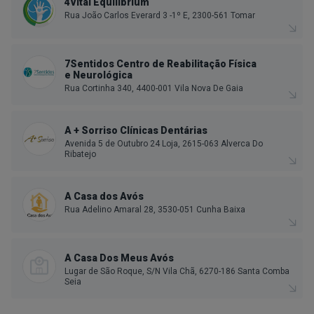
4Vital Equilibrium
Rua João Carlos Everard 3 -1º E, 2300-561 Tomar
7Sentidos Centro de Reabilitação Física
e Neurológica
Rua Cortinha 340, 4400-001 Vila Nova De Gaia
A + Sorriso Clínicas Dentárias
Avenida 5 de Outubro 24 Loja, 2615-063 Alverca Do
Ribatejo
A Casa dos Avós
Rua Adelino Amaral 28, 3530-051 Cunha Baixa
A Casa Dos Meus Avós
Lugar de São Roque, S/N Vila Chã, 6270-186 Santa Comba
Seia