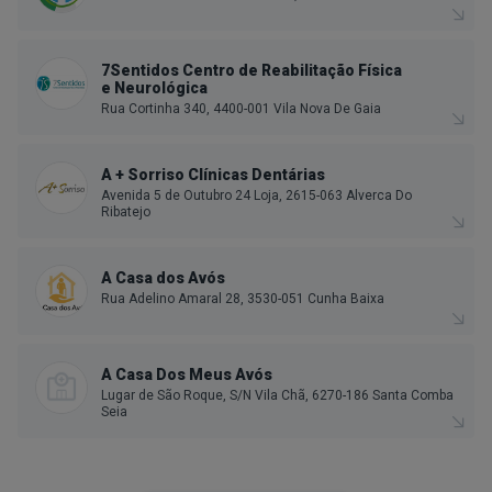
7Sentidos Centro de Reabilitação Física
e Neurológica
Rua Cortinha 340, 4400-001 Vila Nova De Gaia
A + Sorriso Clínicas Dentárias
Avenida 5 de Outubro 24 Loja, 2615-063 Alverca Do
Ribatejo
A Casa dos Avós
Rua Adelino Amaral 28, 3530-051 Cunha Baixa
A Casa Dos Meus Avós
Lugar de São Roque, S/N Vila Chã, 6270-186 Santa Comba
Seia