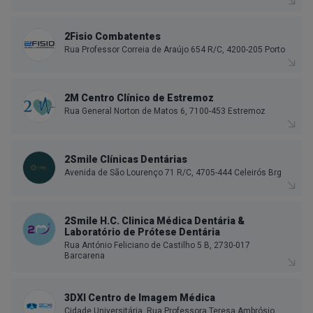
2Fisio Combatentes
Rua Professor Correia de Araújo 654 R/C, 4200-205 Porto
2M Centro Clínico de Estremoz
Rua General Norton de Matos 6, 7100-453 Estremoz
2Smile Clínicas Dentárias
Avenida de São Lourenço 71 R/C, 4705-444 Celeirós Brg
2Smile H.C. Clinica Médica Dentária &
Laboratório de Prótese Dentária
Rua António Feliciano de Castilho 5 B, 2730-017
Barcarena
3DXI Centro de Imagem Médica
Cidade Universitária, Rua Professora Teresa Ambrósio,