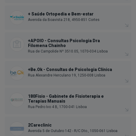
+ Saúde Ortopedia e Bem-estar
Avenida da Boavista 218, 4950-851 Cortes
+APOIO - Consultas Psicologia Dra
Filomena Chainho
Rua de Campolide Nº 3510.05, 1070-034 Lisboa
+Be.Ok - Consultas de Psicologia Clínica
Rua Alexandre Herculano 19, 1250-008 Lisboa
180Fisio - Gabinete de Fisioterapia e
Terapias Manuais
Rua Pedro Ivo 4 B, 1700-041 Lisboa
2Careclinic
Avenida 5 de Outubro 142 - R/C Dto., 1050-061 Lisboa