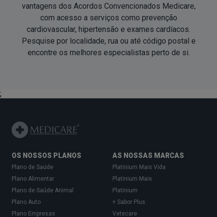
vantagens dos Acordos Convencionados Medicare,
com acesso a serviços como prevenção
cardiovascular, hipertensão e exames cardí­acos.
Pesquise por localidade, rua ou até código postal e
encontre os melhores especialistas
perto de si
.
;
OS NOSSOS PLANOS
AS NOSSAS MARCAS
Plano de Saúde
Platinium Mais Vida
Plano Alimentar
Platinium Mais
Plano de Saúde Animal
Platinium
Plano Auto
+ Sabor Plus
Plano Empresas
Vetecare