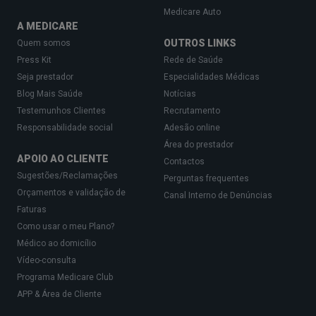
Medicare Auto
A MEDICARE
OUTROS LINKS
Quem somos
Press Kit
Rede de Saúde
Seja prestador
Especialidades Médicas
Blog Mais Saúde
Notícias
Testemunhos Clientes
Recrutamento
Responsabilidade social
Adesão online
Área do prestador
APOIO AO CLIENTE
Contactos
Sugestões/Reclamações
Perguntas frequentes
Orçamentos e validação de
Canal Interno de Denúncias
Faturas
Como usar o meu Plano?
Médico ao domicílio
Vídeo-consulta
Programa Medicare Club
APP & Área de Cliente