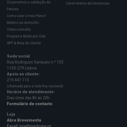
Orçamentos e validação de
Canal Interno de Denúncias
Faturas
Como usar o meu Plano?
Médico ao domicílio
Vídeo-consulta
Programa Medicare Club
APP & Área de Cliente
Sede social
Rua Rodrigues Sampaio n.º 103
1150-279 Lisboa
Apoio ao cliente:
219 441 113
(chamada para a rede fixa nacional)
Horário de atendimento:
Dias úteis das 8h às 20h
Formulário de contacto
Loja
Abre Brevemente
Email:
loja@medicare.pt