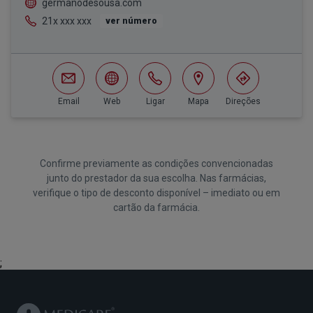
germanodesousa.com
21x xxx xxx
ver número
Email
Web
Ligar
Mapa
Direções
Confirme previamente as condições convencionadas
junto do prestador da sua escolha. Nas farmácias,
verifique o tipo de desconto disponível – imediato ou em
cartão da farmácia.
;