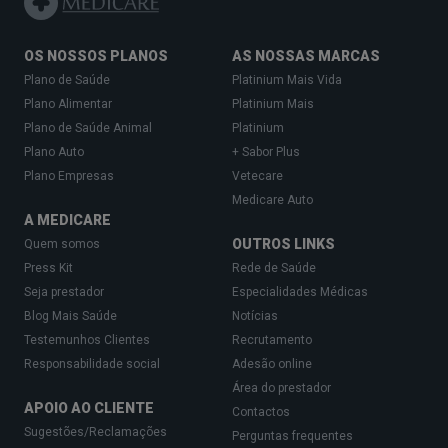
OS NOSSOS PLANOS
AS NOSSAS MARCAS
Plano de Saúde
Platinium Mais Vida
Plano Alimentar
Platinium Mais
Plano de Saúde Animal
Platinium
Plano Auto
+ Sabor Plus
Plano Empresas
Vetecare
Medicare Auto
A MEDICARE
OUTROS LINKS
Quem somos
Press Kit
Rede de Saúde
Seja prestador
Especialidades Médicas
Blog Mais Saúde
Notícias
Testemunhos Clientes
Recrutamento
Responsabilidade social
Adesão online
Área do prestador
APOIO AO CLIENTE
Contactos
Sugestões/Reclamações
Perguntas frequentes