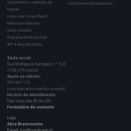
Orçamentos e validação de
Canal Interno de Denúncias
Faturas
Como usar o meu Plano?
Médico ao domicílio
Vídeo-consulta
Programa Medicare Club
APP & Área de Cliente
Sede social
Rua Rodrigues Sampaio n.º 103
1150-279 Lisboa
Apoio ao cliente:
219 441 113
(chamada para a rede fixa nacional)
Horário de atendimento:
Dias úteis das 8h às 20h
Formulário de contacto
Loja
Abre Brevemente
Email:
loja@medicare.pt