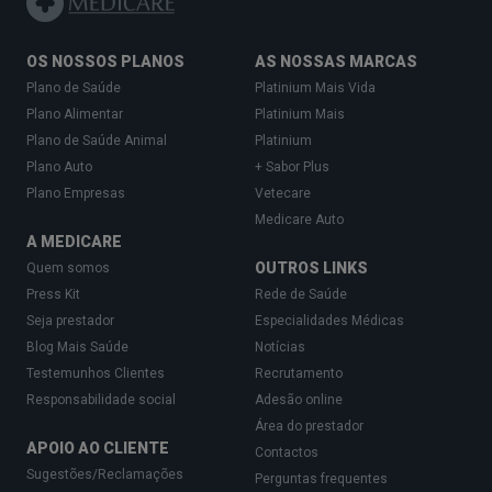
OS NOSSOS PLANOS
AS NOSSAS MARCAS
Plano de Saúde
Platinium Mais Vida
Plano Alimentar
Platinium Mais
Plano de Saúde Animal
Platinium
Plano Auto
+ Sabor Plus
Plano Empresas
Vetecare
Medicare Auto
A MEDICARE
OUTROS LINKS
Quem somos
Press Kit
Rede de Saúde
Seja prestador
Especialidades Médicas
Blog Mais Saúde
Notícias
Testemunhos Clientes
Recrutamento
Responsabilidade social
Adesão online
Área do prestador
APOIO AO CLIENTE
Contactos
Sugestões/Reclamações
Perguntas frequentes