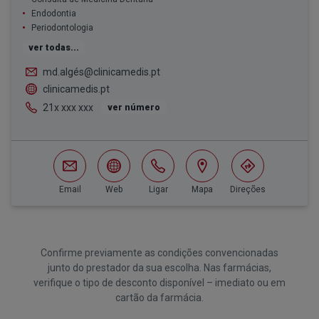
Endodontia
Periodontologia
ver todas...
md.algés@clinicamedis.pt
clinicamedis.pt
21x xxx xxx
ver número
Email
Web
Ligar
Mapa
Direções
Confirme previamente as condições convencionadas
junto do prestador da sua escolha. Nas farmácias,
verifique o tipo de desconto disponível – imediato ou em
cartão da farmácia.