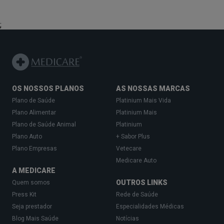
;
OS NOSSOS PLANOS
AS NOSSAS MARCAS
Plano de Saúde
Platinium Mais Vida
Plano Alimentar
Platinium Mais
Plano de Saúde Animal
Platinium
Plano Auto
+ Sabor Plus
Plano Empresas
Vetecare
Medicare Auto
A MEDICARE
OUTROS LINKS
Quem somos
Press Kit
Rede de Saúde
Seja prestador
Especialidades Médicas
Blog Mais Saúde
Notícias