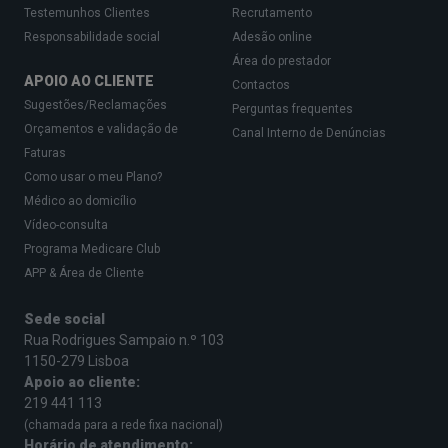
Testemunhos Clientes
Recrutamento
Responsabilidade social
Adesão online
Área do prestador
APOIO AO CLIENTE
Contactos
Sugestões/Reclamações
Perguntas frequentes
Orçamentos e validação de
Canal Interno de Denúncias
Faturas
Como usar o meu Plano?
Médico ao domicílio
Vídeo-consulta
Programa Medicare Club
APP & Área de Cliente
Sede social
Rua Rodrigues Sampaio n.º 103
1150-279 Lisboa
Apoio ao cliente:
219 441 113
(chamada para a rede fixa nacional)
Horário de atendimento: