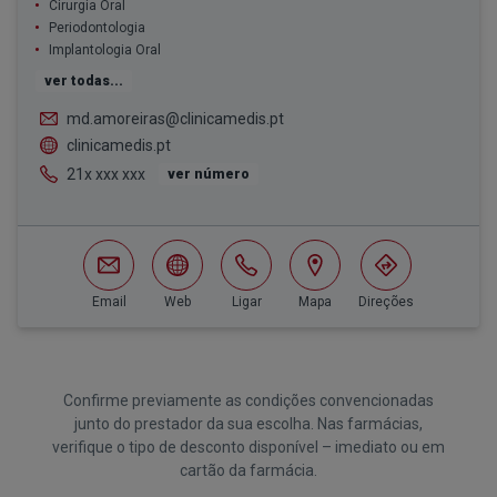
Cirurgia Oral
Periodontologia
Implantologia Oral
ver todas...
md.amoreiras@clinicamedis.pt
clinicamedis.pt
21x xxx xxx
ver número
Email
Web
Ligar
Mapa
Direções
Confirme previamente as condições convencionadas
junto do prestador da sua escolha. Nas farmácias,
verifique o tipo de desconto disponível – imediato ou em
cartão da farmácia.