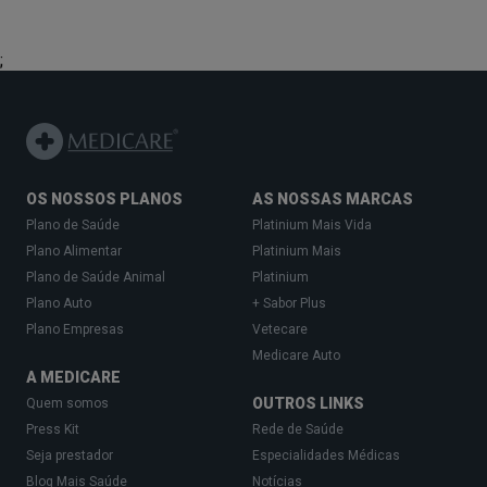
;
OS NOSSOS PLANOS
AS NOSSAS MARCAS
Plano de Saúde
Platinium Mais Vida
Plano Alimentar
Platinium Mais
Plano de Saúde Animal
Platinium
Plano Auto
+ Sabor Plus
Plano Empresas
Vetecare
Medicare Auto
A MEDICARE
OUTROS LINKS
Quem somos
Press Kit
Rede de Saúde
Seja prestador
Especialidades Médicas
Blog Mais Saúde
Notícias