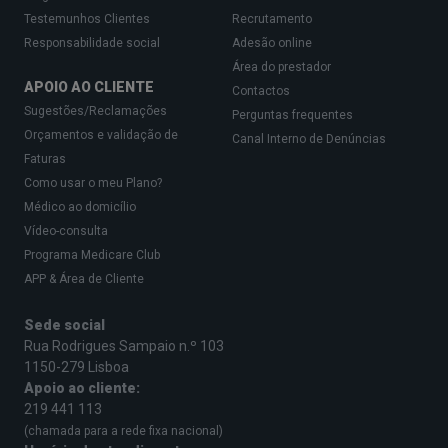
Testemunhos Clientes
Recrutamento
Responsabilidade social
Adesão online
Área do prestador
APOIO AO CLIENTE
Contactos
Sugestões/Reclamações
Perguntas frequentes
Orçamentos e validação de
Canal Interno de Denúncias
Faturas
Como usar o meu Plano?
Médico ao domicílio
Vídeo-consulta
Programa Medicare Club
APP & Área de Cliente
Sede social
Rua Rodrigues Sampaio n.º 103
1150-279 Lisboa
Apoio ao cliente:
219 441 113
(chamada para a rede fixa nacional)