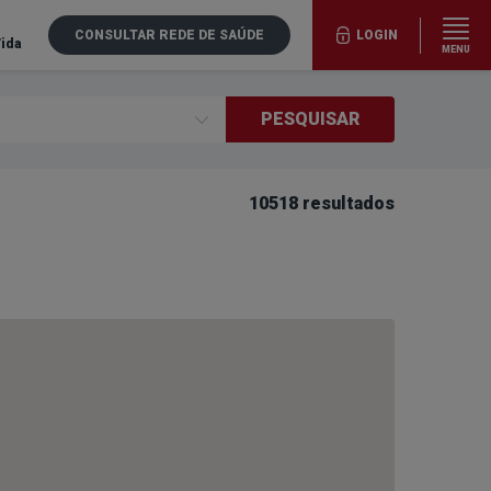
CONSULTAR REDE DE SAÚDE
LOGIN
Vida
MENU
PESQUISAR
10518 resultados