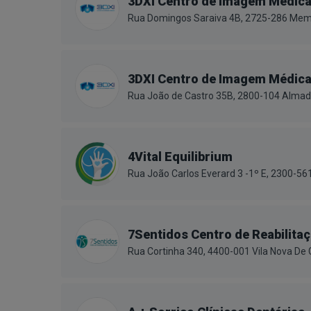
3DXI Centro de Imagem Médic
Rua Domingos Saraiva 4B, 2725-286 Mem
3DXI Centro de Imagem Médic
Rua João de Castro 35B, 2800-104 Alma
4Vital Equilibrium
Rua João Carlos Everard 3 -1º E, 2300-5
7Sentidos Centro de Reabilitaç
Rua Cortinha 340, 4400-001 Vila Nova De 