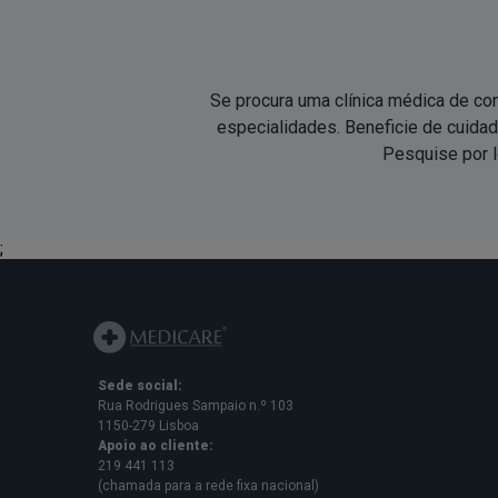
Se procura uma clínica médica de con
especialidades. Beneficie de cuid
Pesquise por l
;
Sede social:
Rua Rodrigues Sampaio n.º 103
1150-279 Lisboa
Apoio ao cliente:
219 441 113
(chamada para a rede fixa nacional)