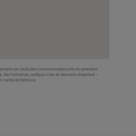
iamente as condições convencionadas junto do prestador
. Nas farmácias, verifique o tipo de desconto disponível –
m cartão da farmácia.