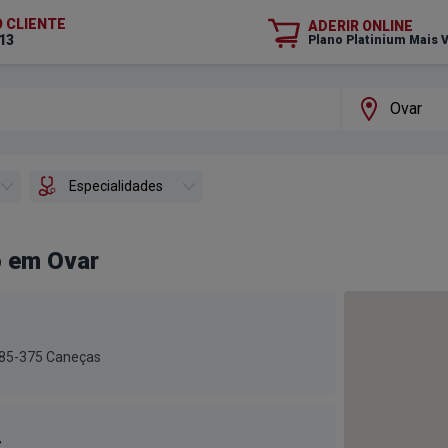
O CLIENTE
ADERIR ONLINE
13
Plano Platinium Mais 
Especialidades
o em Ovar
1685-375 Caneças
r