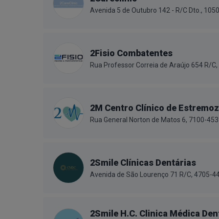
Avenida 5 de Outubro 142 - R/C Dto., 105
2Fisio Combatentes
Rua Professor Correia de Araújo 654 R/C,
2M Centro Clínico de Estremoz
Rua General Norton de Matos 6, 7100-45
2Smile Clínicas Dentárias
Avenida de São Lourenço 71 R/C, 4705-44
2Smile H.C. Clinica Médica Den