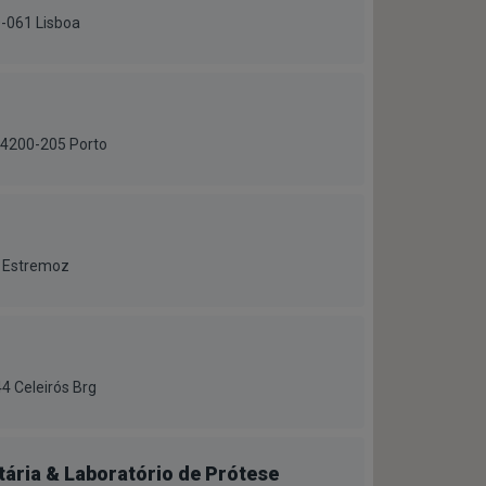
0-061 Lisboa
 4200-205 Porto
3 Estremoz
4 Celeirós Brg
tária & Laboratório de Prótese