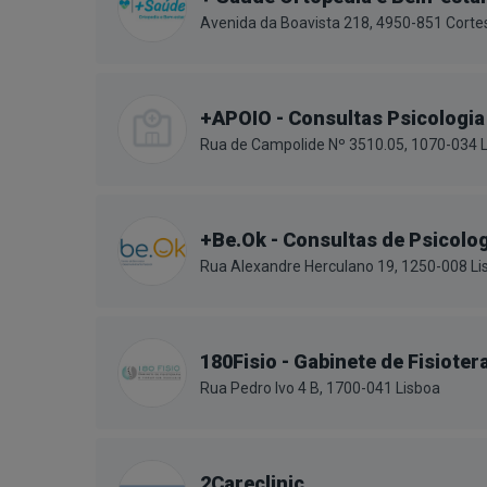
Avenida da Boavista 218, 4950-851 Corte
+APOIO - Consultas Psicologia
Rua de Campolide Nº 3510.05, 1070-034 
+Be.Ok - Consultas de Psicolog
Rua Alexandre Herculano 19, 1250-008 Li
180Fisio - Gabinete de Fisiote
Rua Pedro Ivo 4 B, 1700-041 Lisboa
2Careclinic