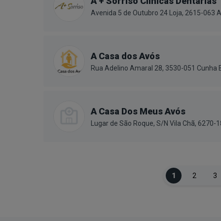
A + Sorriso Clínicas Dentárias
Avenida 5 de Outubro 24 Loja, 2615-063 A
A Casa dos Avós
Rua Adelino Amaral 28, 3530-051 Cunha 
A Casa Dos Meus Avós
Lugar de São Roque, S/N Vila Chã, 6270-
1
2
3