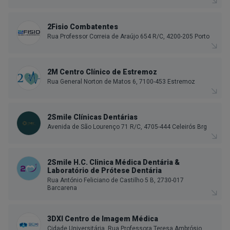
2Fisio Combatentes
Rua Professor Correia de Araújo 654 R/C, 4200-205 Porto
2M Centro Clínico de Estremoz
Rua General Norton de Matos 6, 7100-453 Estremoz
2Smile Clínicas Dentárias
Avenida de São Lourenço 71 R/C, 4705-444 Celeirós Brg
2Smile H.C. Clinica Médica Dentária &
Laboratório de Prótese Dentária
Rua António Feliciano de Castilho 5 B, 2730-017
Barcarena
3DXI Centro de Imagem Médica
Cidade Universitária, Rua Professora Teresa Ambrósio,