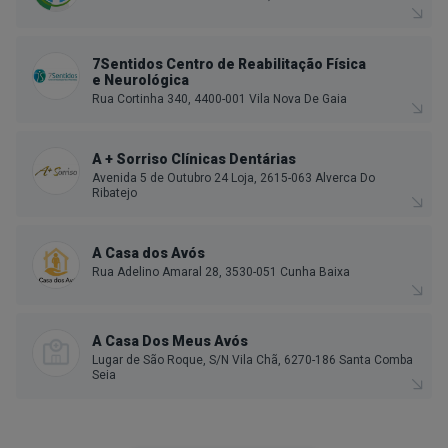
7Sentidos Centro de Reabilitação Física
e Neurológica
Rua Cortinha 340, 4400-001 Vila Nova De Gaia
A + Sorriso Clínicas Dentárias
Avenida 5 de Outubro 24 Loja, 2615-063 Alverca Do
Ribatejo
A Casa dos Avós
Rua Adelino Amaral 28, 3530-051 Cunha Baixa
A Casa Dos Meus Avós
Lugar de São Roque, S/N Vila Chã, 6270-186 Santa Comba
Seia