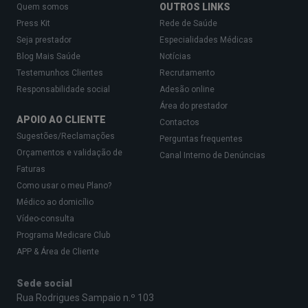
OUTROS LINKS
Quem somos
Press Kit
Rede de Saúde
Seja prestador
Especialidades Médicas
Blog Mais Saúde
Notícias
Testemunhos Clientes
Recrutamento
Responsabilidade social
Adesão online
Área do prestador
APOIO AO CLIENTE
Contactos
Sugestões/Reclamações
Perguntas frequentes
Orçamentos e validação de
Canal Interno de Denúncias
Faturas
Como usar o meu Plano?
Médico ao domicílio
Vídeo-consulta
Programa Medicare Club
APP & Área de Cliente
Sede social
Rua Rodrigues Sampaio n.º 103