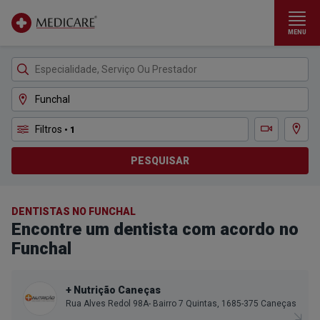
MENU
Ir para conteúdo principal
Filtros
• 1
Ver m
Teleconsulta
PESQUISAR
DENTISTAS NO FUNCHAL
Encontre um dentista com acordo no
Funchal
+ Nutrição Caneças
Rua Alves Redol 98A- Bairro 7 Quintas, 1685-375 Caneças