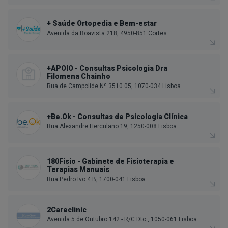
+ Saúde Ortopedia e Bem-estar
Avenida da Boavista 218, 4950-851 Cortes
+APOIO - Consultas Psicologia Dra
Filomena Chainho
Rua de Campolide Nº 3510.05, 1070-034 Lisboa
+Be.Ok - Consultas de Psicologia Clínica
Rua Alexandre Herculano 19, 1250-008 Lisboa
180Fisio - Gabinete de Fisioterapia e
Terapias Manuais
Rua Pedro Ivo 4 B, 1700-041 Lisboa
2Careclinic
Avenida 5 de Outubro 142 - R/C Dto., 1050-061 Lisboa