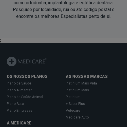
como ortodontia, implantologia e estética dentária.
Pesquise por localidade, rua ou até código postal e
encontre os melhores Especialistas
perto de si
.
;
OS NOSSOS PLANOS
AS NOSSAS MARCAS
Plano de Saúde
Platinium Mais Vida
Plano Alimentar
Platinium Mais
Plano de Saúde Animal
Platinium
Plano Auto
+ Sabor Plus
Plano Empresas
Vetecare
Medicare Auto
A MEDICARE