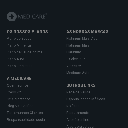
OS NOSSOS PLANOS
AS NOSSAS MARCAS
Plano de Saúde
Platinium Mais Vida
Plano Alimentar
Platinium Mais
Plano de Saúde Animal
Platinium
Plano Auto
+ Sabor Plus
Plano Empresas
Vetecare
Medicare Auto
A MEDICARE
OUTROS LINKS
Quem somos
Press Kit
Rede de Saúde
Seja prestador
Especialidades Médicas
Blog Mais Saúde
Notícias
Testemunhos Clientes
Recrutamento
Responsabilidade social
Adesão online
Área do prestador