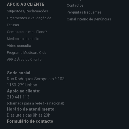
APOIO AO CLIENTE
Contactos
Sugestões/Reclamações
Perguntas frequentes
Orçamentos e validação de
Canal Interno de Denúncias
Faturas
Como usar o meu Plano?
Médico ao domicílio
Vídeo-consulta
Programa Medicare Club
APP & Área de Cliente
Sede social
Rua Rodrigues Sampaio n.º 103
1150-279 Lisboa
Apoio ao cliente:
219 441 113
(chamada para a rede fixa nacional)
Horário de atendimento:
Dias úteis das 8h às 20h
Formulário de contacto