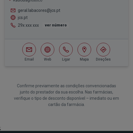
Radiodiagnóstico
geral.labacores@jcs.pt
jcs.pt
29x xxx xxx
ver número
Email
Web
Ligar
Mapa
Direções
Confirme previamente as condições convencionadas
junto do prestador da sua escolha. Nas farmácias,
verifique o tipo de desconto disponível – imediato ou em
cartão da farmácia.
;