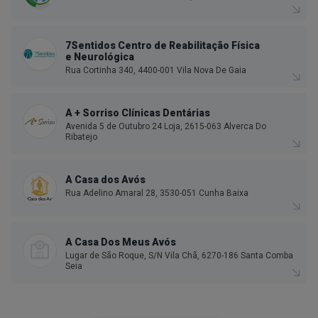
7Sentidos Centro de Reabilitação Física
e Neurológica
Rua Cortinha 340, 4400-001 Vila Nova De Gaia
A + Sorriso Clínicas Dentárias
Avenida 5 de Outubro 24 Loja, 2615-063 Alverca Do
Ribatejo
A Casa dos Avós
Rua Adelino Amaral 28, 3530-051 Cunha Baixa
A Casa Dos Meus Avós
Lugar de São Roque, S/N Vila Chã, 6270-186 Santa Comba
Seia