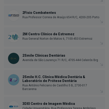
2Fisio Combatentes
Rua Professor Correia de Araújo 654 R/C, 4200-205 Porto
2M Centro Clínico de Estremoz
Rua General Norton de Matos 6, 7100-453 Estremoz
2Smile Clínicas Dentárias
Avenida de São Lourenço 71 R/C, 4705-444 Celeirós Brg
2Smile H.C. Clinica Médica Dentária &
Laboratório de Prótese Dentária
Rua António Feliciano de Castilho 5 B, 2730-017
Barcarena
3DXI Centro de Imagem Médica
Cidade Universitária, Rua Professora Teresa Ambrósio,