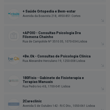
+ Saúde Ortopedia e Bem-estar
Avenida da Boavista 218, 4950-851 Cortes
+APOIO - Consultas Psicologia Dra
Filomena Chainho
Rua de Campolide Nº 3510.05, 1070-034 Lisboa
+Be.Ok - Consultas de Psicologia Clínica
Rua Alexandre Herculano 19, 1250-008 Lisboa
180Fisio - Gabinete de Fisioterapia e
Terapias Manuais
Rua Pedro Ivo 4 B, 1700-041 Lisboa
2Careclinic
Avenida 5 de Outubro 142 - R/C Dto., 1050-061 Lisboa