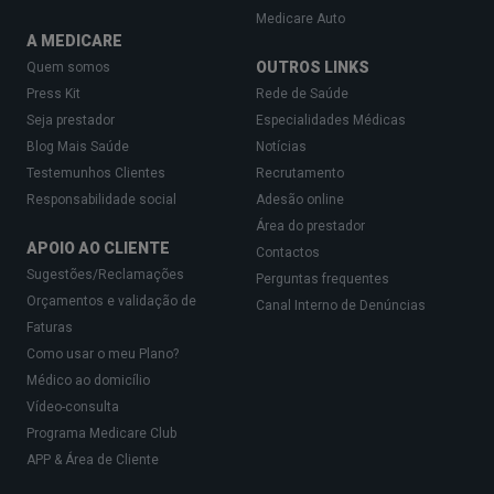
Medicare Auto
A MEDICARE
OUTROS LINKS
Quem somos
Press Kit
Rede de Saúde
Seja prestador
Especialidades Médicas
Blog Mais Saúde
Notícias
Testemunhos Clientes
Recrutamento
Responsabilidade social
Adesão online
Área do prestador
APOIO AO CLIENTE
Contactos
Sugestões/Reclamações
Perguntas frequentes
Orçamentos e validação de
Canal Interno de Denúncias
Faturas
Como usar o meu Plano?
Médico ao domicílio
Vídeo-consulta
Programa Medicare Club
APP & Área de Cliente