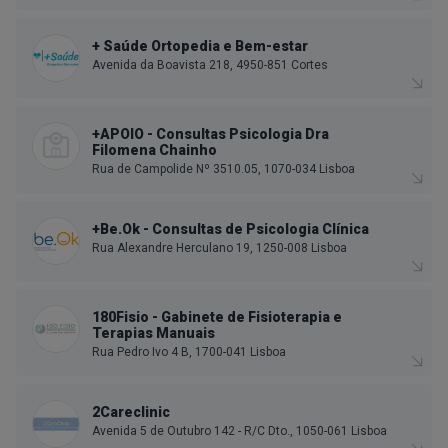
+ Saúde Ortopedia e Bem-estar
Avenida da Boavista 218, 4950-851 Cortes
+APOIO - Consultas Psicologia Dra
Filomena Chainho
Rua de Campolide Nº 3510.05, 1070-034 Lisboa
+Be.Ok - Consultas de Psicologia Clínica
Rua Alexandre Herculano 19, 1250-008 Lisboa
180Fisio - Gabinete de Fisioterapia e
Terapias Manuais
Rua Pedro Ivo 4 B, 1700-041 Lisboa
2Careclinic
Avenida 5 de Outubro 142 - R/C Dto., 1050-061 Lisboa