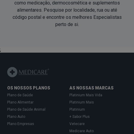
como medicação, dermocosmética e suplementos
alimentares. Pesquise por localidade, rua ou até
código postal e encontre os melhores Especialistas
perto de si
.
;
OS NOSSOS PLANOS
AS NOSSAS MARCAS
Plano de Saúde
Platinium Mais Vida
Plano Alimentar
Platinium Mais
Plano de Saúde Animal
Platinium
Plano Auto
+ Sabor Plus
Plano Empresas
Vetecare
Medicare Auto