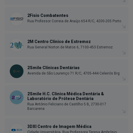
2Fisio Combatentes
Rua Professor Correia de Araújo 654 R/C, 4200-205 Porto
2M Centro Clínico de Estremoz
Rua General Norton de Matos 6, 7100-453 Estremoz
2Smile Clínicas Dentárias
Avenida de São Lourenço 71 R/C, 4705-444 Celeirós Brg
2Smile H.C. Clinica Médica Dentária &
Laboratório de Prótese Dentária
Rua António Feliciano de Castilho 5 B, 2730-017
Barcarena
3DXI Centro de Imagem Médica
Cidade Universitária, Rua Professora Teresa Ambrósio,