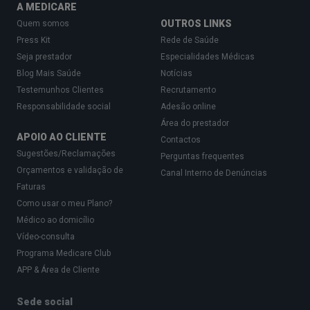
A MEDICARE
OUTROS LINKS
Quem somos
Press Kit
Rede de Saúde
Seja prestador
Especialidades Médicas
Blog Mais Saúde
Notícias
Testemunhos Clientes
Recrutamento
Responsabilidade social
Adesão online
Área do prestador
APOIO AO CLIENTE
Contactos
Sugestões/Reclamações
Perguntas frequentes
Orçamentos e validação de
Canal Interno de Denúncias
Faturas
Como usar o meu Plano?
Médico ao domicílio
Vídeo-consulta
Programa Medicare Club
APP & Área de Cliente
Sede social