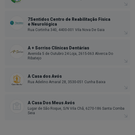
7Sentidos Centro de Reabilitação Física
e Neurológica
Rua Cortinha 340, 4400-001 Vila Nova De Gaia
A + Sorriso Clínicas Dentárias
Avenida 5 de Outubro 24 Loja, 2615-063 Alverca Do
Ribatejo
A Casa dos Avós
Rua Adelino Amaral 28, 3530-051 Cunha Baixa
A Casa Dos Meus Avós
Lugar de São Roque, S/N Vila Chã, 6270-186 Santa Comba
Seia