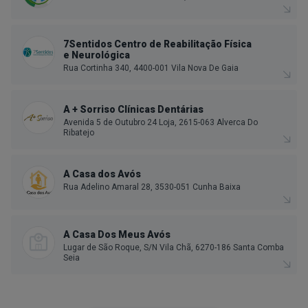
7Sentidos Centro de Reabilitação Física
e Neurológica
Rua Cortinha 340, 4400-001 Vila Nova De Gaia
A + Sorriso Clínicas Dentárias
Avenida 5 de Outubro 24 Loja, 2615-063 Alverca Do
Ribatejo
A Casa dos Avós
Rua Adelino Amaral 28, 3530-051 Cunha Baixa
A Casa Dos Meus Avós
Lugar de São Roque, S/N Vila Chã, 6270-186 Santa Comba
Seia