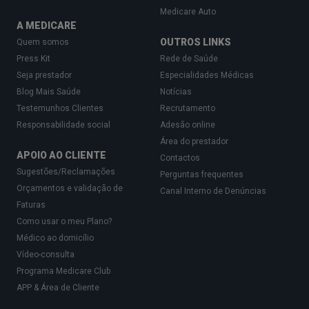
Medicare Auto
A MEDICARE
OUTROS LINKS
Quem somos
Press Kit
Rede de Saúde
Seja prestador
Especialidades Médicas
Blog Mais Saúde
Notícias
Testemunhos Clientes
Recrutamento
Responsabilidade social
Adesão online
Área do prestador
APOIO AO CLIENTE
Contactos
Sugestões/Reclamações
Perguntas frequentes
Orçamentos e validação de
Canal Interno de Denúncias
Faturas
Como usar o meu Plano?
Médico ao domicílio
Vídeo-consulta
Programa Medicare Club
APP & Área de Cliente