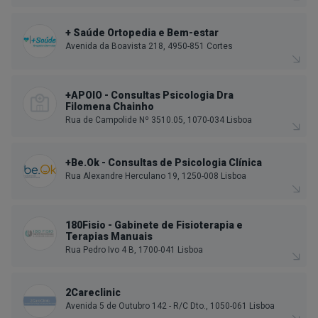
+ Saúde Ortopedia e Bem-estar
Avenida da Boavista 218, 4950-851 Cortes
+APOIO - Consultas Psicologia Dra
Filomena Chainho
Rua de Campolide Nº 3510.05, 1070-034 Lisboa
+Be.Ok - Consultas de Psicologia Clínica
Rua Alexandre Herculano 19, 1250-008 Lisboa
180Fisio - Gabinete de Fisioterapia e
Terapias Manuais
Rua Pedro Ivo 4 B, 1700-041 Lisboa
2Careclinic
Avenida 5 de Outubro 142 - R/C Dto., 1050-061 Lisboa