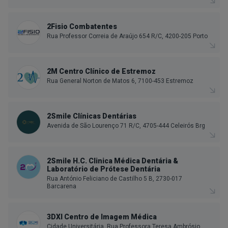
2Fisio Combatentes
Rua Professor Correia de Araújo 654 R/C, 4200-205 Porto
2M Centro Clínico de Estremoz
Rua General Norton de Matos 6, 7100-453 Estremoz
2Smile Clínicas Dentárias
Avenida de São Lourenço 71 R/C, 4705-444 Celeirós Brg
2Smile H.C. Clinica Médica Dentária &
Laboratório de Prótese Dentária
Rua António Feliciano de Castilho 5 B, 2730-017
Barcarena
3DXI Centro de Imagem Médica
Cidade Universitária, Rua Professora Teresa Ambrósio,