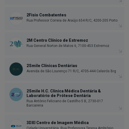
2Fisio Combatentes
Rua Professor Correia de Araújo 654 R/C, 4200-205 Porto
2M Centro Clínico de Estremoz
Rua General Norton de Matos 6, 7100-453 Estremoz
2Smile Clínicas Dentárias
Avenida de São Lourenço 71 R/C, 4705-444 Celeirós Brg
2Smile H.C. Clinica Médica Dentária &
Laboratório de Prótese Dentária
Rua António Feliciano de Castilho 5 B, 2730-017
Barcarena
3DXI Centro de Imagem Médica
Cidade Universitária, Rua Professora Teresa Ambrósio,