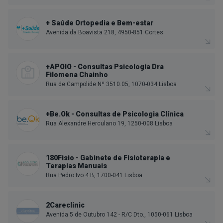
+ Saúde Ortopedia e Bem-estar
Avenida da Boavista 218, 4950-851 Cortes
+APOIO - Consultas Psicologia Dra
Filomena Chainho
Rua de Campolide Nº 3510.05, 1070-034 Lisboa
+Be.Ok - Consultas de Psicologia Clínica
Rua Alexandre Herculano 19, 1250-008 Lisboa
180Fisio - Gabinete de Fisioterapia e
Terapias Manuais
Rua Pedro Ivo 4 B, 1700-041 Lisboa
2Careclinic
Avenida 5 de Outubro 142 - R/C Dto., 1050-061 Lisboa