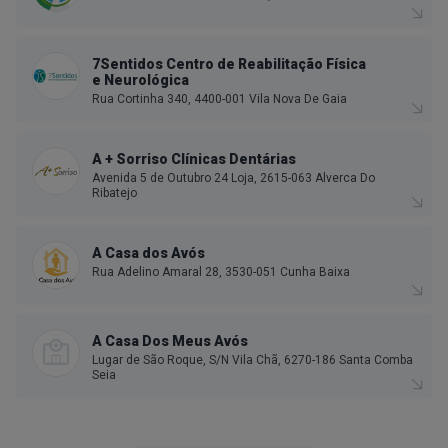
7Sentidos Centro de Reabilitação Física
e Neurológica
Rua Cortinha 340, 4400-001 Vila Nova De Gaia
A + Sorriso Clínicas Dentárias
Avenida 5 de Outubro 24 Loja, 2615-063 Alverca Do
Ribatejo
A Casa dos Avós
Rua Adelino Amaral 28, 3530-051 Cunha Baixa
A Casa Dos Meus Avós
Lugar de São Roque, S/N Vila Chã, 6270-186 Santa Comba
Seia