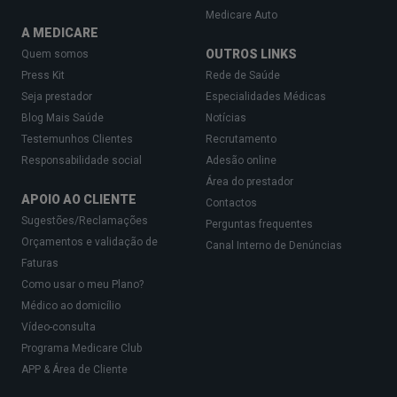
Medicare Auto
A MEDICARE
OUTROS LINKS
Quem somos
Press Kit
Rede de Saúde
Seja prestador
Especialidades Médicas
Blog Mais Saúde
Notícias
Testemunhos Clientes
Recrutamento
Responsabilidade social
Adesão online
Área do prestador
APOIO AO CLIENTE
Contactos
Sugestões/Reclamações
Perguntas frequentes
Orçamentos e validação de
Canal Interno de Denúncias
Faturas
Como usar o meu Plano?
Médico ao domicílio
Vídeo-consulta
Programa Medicare Club
APP & Área de Cliente