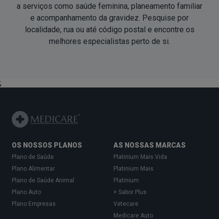
a serviços como saúde feminina, planeamento familiar
e acompanhamento da gravidez. Pesquise por
localidade, rua ou até código postal e encontre os
melhores especialistas
perto de si
.
;
OS NOSSOS PLANOS
AS NOSSAS MARCAS
Plano de Saúde
Platinium Mais Vida
Plano Alimentar
Platinium Mais
Plano de Saúde Animal
Platinium
Plano Auto
+ Sabor Plus
Plano Empresas
Vetecare
Medicare Auto