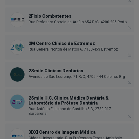
2Fisio Combatentes
Rua Professor Correia de Araújo 654 R/C, 4200-205 Porto
2M Centro Clínico de Estremoz
Rua General Norton de Matos 6, 7100-453 Estremoz
2Smile Clínicas Dentárias
Avenida de São Lourenço 71 R/C, 4705-444 Celeirós Brg
2Smile H.C. Clinica Médica Dentária &
Laboratório de Prótese Dentária
Rua António Feliciano de Castilho 5 B, 2730-017
Barcarena
3DXI Centro de Imagem Médica
Cidade Universitária, Rua Professora Teresa Ambrósio,