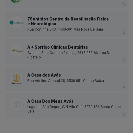
7Sentidos Centro de Reabilitação Física
e Neurológica
Rua Cortinha 340, 4400-001 Vila Nova De Gaia
A + Sorriso Clínicas Dentárias
Avenida 5 de Outubro 24 Loja, 2615-063 Alverca Do
Ribatejo
A Casa dos Avós
Rua Adelino Amaral 28, 3530-051 Cunha Baixa
A Casa Dos Meus Avós
Lugar de São Roque, S/N Vila Chã, 6270-186 Santa Comba
Seia