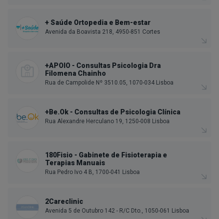
+ Saúde Ortopedia e Bem-estar
Avenida da Boavista 218, 4950-851 Cortes
+APOIO - Consultas Psicologia Dra
Filomena Chainho
Rua de Campolide Nº 3510.05, 1070-034 Lisboa
+Be.Ok - Consultas de Psicologia Clínica
Rua Alexandre Herculano 19, 1250-008 Lisboa
180Fisio - Gabinete de Fisioterapia e
Terapias Manuais
Rua Pedro Ivo 4 B, 1700-041 Lisboa
2Careclinic
Avenida 5 de Outubro 142 - R/C Dto., 1050-061 Lisboa