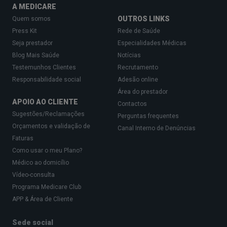
A MEDICARE
OUTROS LINKS
Quem somos
Press Kit
Rede de Saúde
Seja prestador
Especialidades Médicas
Blog Mais Saúde
Notícias
Testemunhos Clientes
Recrutamento
Responsabilidade social
Adesão online
Área do prestador
APOIO AO CLIENTE
Contactos
Sugestões/Reclamações
Perguntas frequentes
Orçamentos e validação de
Canal Interno de Denúncias
Faturas
Como usar o meu Plano?
Médico ao domicílio
Vídeo-consulta
Programa Medicare Club
APP & Área de Cliente
Sede social