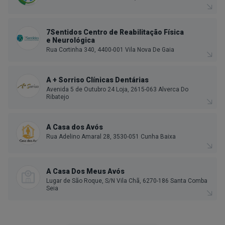
7Sentidos Centro de Reabilitação Física
e Neurológica
Rua Cortinha 340, 4400-001 Vila Nova De Gaia
A + Sorriso Clínicas Dentárias
Avenida 5 de Outubro 24 Loja, 2615-063 Alverca Do
Ribatejo
A Casa dos Avós
Rua Adelino Amaral 28, 3530-051 Cunha Baixa
A Casa Dos Meus Avós
Lugar de São Roque, S/N Vila Chã, 6270-186 Santa Comba
Seia