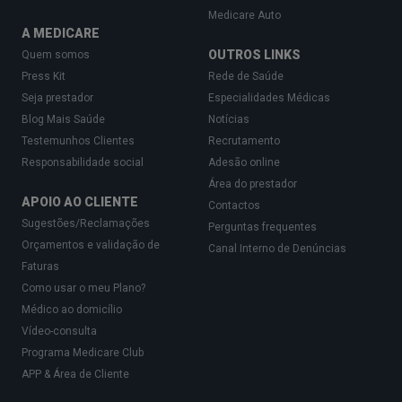
Medicare Auto
A MEDICARE
OUTROS LINKS
Quem somos
Press Kit
Rede de Saúde
Seja prestador
Especialidades Médicas
Blog Mais Saúde
Notícias
Testemunhos Clientes
Recrutamento
Responsabilidade social
Adesão online
Área do prestador
APOIO AO CLIENTE
Contactos
Sugestões/Reclamações
Perguntas frequentes
Orçamentos e validação de
Canal Interno de Denúncias
Faturas
Como usar o meu Plano?
Médico ao domicílio
Vídeo-consulta
Programa Medicare Club
APP & Área de Cliente