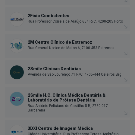
2Fisio Combatentes
Rua Professor Correia de Araújo 654 R/C, 4200-205 Porto
2M Centro Clínico de Estremoz
Rua General Norton de Matos 6, 7100-453 Estremoz
2Smile Clínicas Dentárias
Avenida de São Lourenço 71 R/C, 4705-444 Celeirós Brg
2Smile H.C. Clinica Médica Dentária &
Laboratório de Prótese Dentária
Rua António Feliciano de Castilho 5 B, 2730-017
Barcarena
3DXI Centro de Imagem Médica
Cidade Universitária, Rua Professora Teresa Ambrósio,