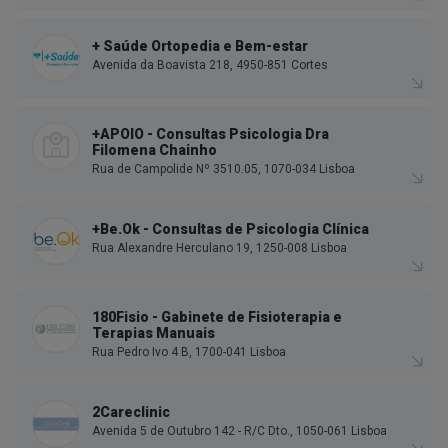
+ Saúde Ortopedia e Bem-estar
Avenida da Boavista 218, 4950-851 Cortes
+APOIO - Consultas Psicologia Dra
Filomena Chainho
Rua de Campolide Nº 3510.05, 1070-034 Lisboa
+Be.Ok - Consultas de Psicologia Clínica
Rua Alexandre Herculano 19, 1250-008 Lisboa
180Fisio - Gabinete de Fisioterapia e
Terapias Manuais
Rua Pedro Ivo 4 B, 1700-041 Lisboa
2Careclinic
Avenida 5 de Outubro 142 - R/C Dto., 1050-061 Lisboa