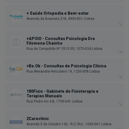
+ Saúde Ortopedia e Bem-estar
Avenida da Boavista 218, 4950-851 Cortes
+APOIO - Consultas Psicologia Dra
Filomena Chainho
Rua de Campolide Nº 3510.05, 1070-034 Lisboa
+Be.Ok - Consultas de Psicologia Clínica
Rua Alexandre Herculano 19, 1250-008 Lisboa
180Fisio - Gabinete de Fisioterapia e
Terapias Manuais
Rua Pedro Ivo 4 B, 1700-041 Lisboa
2Careclinic
Avenida 5 de Outubro 142 - R/C Dto., 1050-061 Lisboa