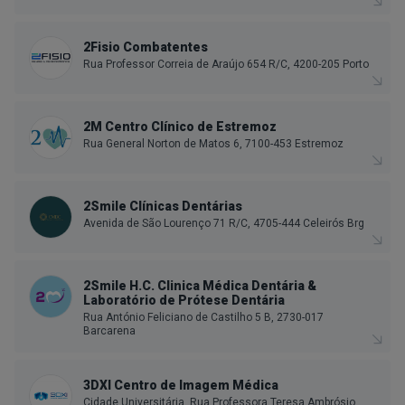
2Fisio Combatentes
Rua Professor Correia de Araújo 654 R/C, 4200-205 Porto
2M Centro Clínico de Estremoz
Rua General Norton de Matos 6, 7100-453 Estremoz
2Smile Clínicas Dentárias
Avenida de São Lourenço 71 R/C, 4705-444 Celeirós Brg
2Smile H.C. Clinica Médica Dentária &
Laboratório de Prótese Dentária
Rua António Feliciano de Castilho 5 B, 2730-017
Barcarena
3DXI Centro de Imagem Médica
Cidade Universitária, Rua Professora Teresa Ambrósio,