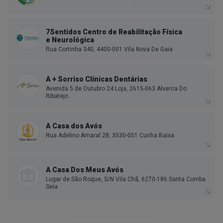
7Sentidos Centro de Reabilitação Física
e Neurológica
Rua Cortinha 340, 4400-001 Vila Nova De Gaia
A + Sorriso Clínicas Dentárias
Avenida 5 de Outubro 24 Loja, 2615-063 Alverca Do
Ribatejo
A Casa dos Avós
Rua Adelino Amaral 28, 3530-051 Cunha Baixa
A Casa Dos Meus Avós
Lugar de São Roque, S/N Vila Chã, 6270-186 Santa Comba
Seia