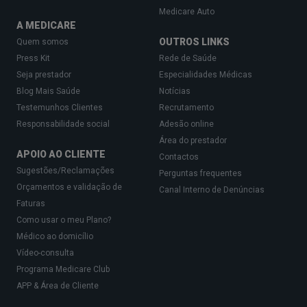
Medicare Auto
A MEDICARE
OUTROS LINKS
Quem somos
Press Kit
Rede de Saúde
Seja prestador
Especialidades Médicas
Blog Mais Saúde
Notícias
Testemunhos Clientes
Recrutamento
Responsabilidade social
Adesão online
Área do prestador
APOIO AO CLIENTE
Contactos
Sugestões/Reclamações
Perguntas frequentes
Orçamentos e validação de
Canal Interno de Denúncias
Faturas
Como usar o meu Plano?
Médico ao domicílio
Vídeo-consulta
Programa Medicare Club
APP & Área de Cliente