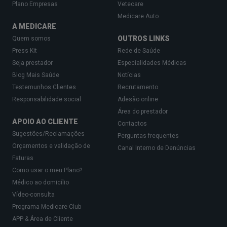
Plano Empresas
Vetecare
Medicare Auto
A MEDICARE
OUTROS LINKS
Quem somos
Press Kit
Rede de Saúde
Seja prestador
Especialidades Médicas
Blog Mais Saúde
Notícias
Testemunhos Clientes
Recrutamento
Responsabilidade social
Adesão online
Área do prestador
APOIO AO CLIENTE
Contactos
Sugestões/Reclamações
Perguntas frequentes
Orçamentos e validação de
Canal Interno de Denúncias
Faturas
Como usar o meu Plano?
Médico ao domicílio
Vídeo-consulta
Programa Medicare Club
APP & Área de Cliente