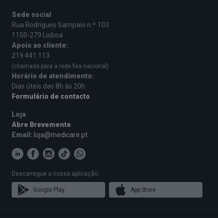
Sede social
Rua Rodrigues Sampaio n.º 103
1150-279 Lisboa
Apoio ao cliente:
219 441 113
(chamada para a rede fixa nacional)
Horário de atendimento:
Dias úteis das 8h às 20h
Formulário de contacto
Loja
Abre Brevemente
Email:
loja@medicare.pt
Descarregue a nossa aplicação:
Google Play
App Store