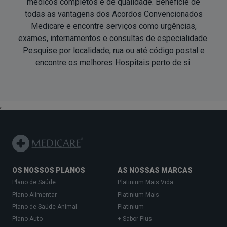
médicos completos e de qualidade. Beneficie de
todas as vantagens dos Acordos Convencionados
Medicare e encontre serviços como urgências,
exames, internamentos e consultas de especialidade.
Pesquise por localidade, rua ou até código postal e
encontre os melhores Hospitais
perto de si
.
;
OS NOSSOS PLANOS
AS NOSSAS MARCAS
Plano de Saúde
Platinium Mais Vida
Plano Alimentar
Platinium Mais
Plano de Saúde Animal
Platinium
Plano Auto
+ Sabor Plus