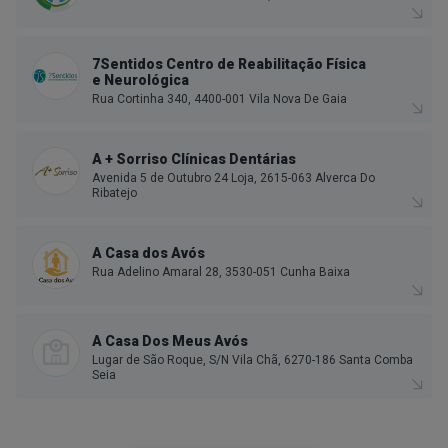
7Sentidos Centro de Reabilitação Física
e Neurológica
Rua Cortinha 340, 4400-001 Vila Nova De Gaia
A + Sorriso Clínicas Dentárias
Avenida 5 de Outubro 24 Loja, 2615-063 Alverca Do
Ribatejo
A Casa dos Avós
Rua Adelino Amaral 28, 3530-051 Cunha Baixa
A Casa Dos Meus Avós
Lugar de São Roque, S/N Vila Chã, 6270-186 Santa Comba
Seia