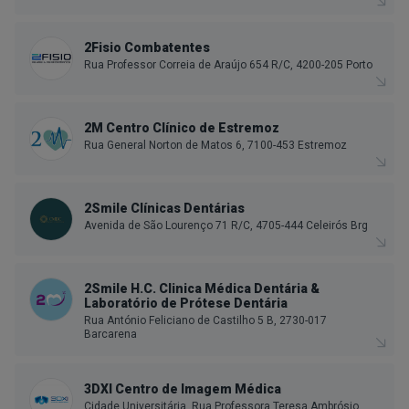
2Fisio Combatentes
Rua Professor Correia de Araújo 654 R/C, 4200-205 Porto
2M Centro Clínico de Estremoz
Rua General Norton de Matos 6, 7100-453 Estremoz
2Smile Clínicas Dentárias
Avenida de São Lourenço 71 R/C, 4705-444 Celeirós Brg
2Smile H.C. Clinica Médica Dentária &
Laboratório de Prótese Dentária
Rua António Feliciano de Castilho 5 B, 2730-017
Barcarena
3DXI Centro de Imagem Médica
Cidade Universitária, Rua Professora Teresa Ambrósio,