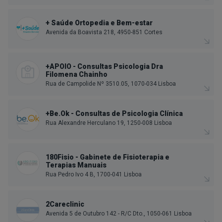
+ Saúde Ortopedia e Bem-estar
Avenida da Boavista 218, 4950-851 Cortes
+APOIO - Consultas Psicologia Dra
Filomena Chainho
Rua de Campolide Nº 3510.05, 1070-034 Lisboa
+Be.Ok - Consultas de Psicologia Clínica
Rua Alexandre Herculano 19, 1250-008 Lisboa
180Fisio - Gabinete de Fisioterapia e
Terapias Manuais
Rua Pedro Ivo 4 B, 1700-041 Lisboa
2Careclinic
Avenida 5 de Outubro 142 - R/C Dto., 1050-061 Lisboa