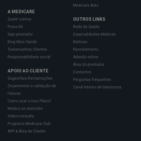
Medicare Auto
A MEDICARE
OUTROS LINKS
Quem somos
Press Kit
Rede de Saúde
Seja prestador
Especialidades Médicas
Blog Mais Saúde
Notícias
Testemunhos Clientes
Recrutamento
Responsabilidade social
Adesão online
Área do prestador
APOIO AO CLIENTE
Contactos
Sugestões/Reclamações
Perguntas frequentes
Orçamentos e validação de
Canal Interno de Denúncias
Faturas
Como usar o meu Plano?
Médico ao domicílio
Vídeo-consulta
Programa Medicare Club
APP & Área de Cliente