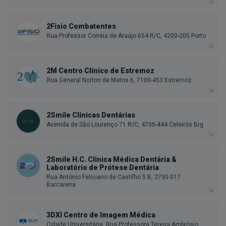
2Fisio Combatentes
Rua Professor Correia de Araújo 654 R/C, 4200-205 Porto
2M Centro Clínico de Estremoz
Rua General Norton de Matos 6, 7100-453 Estremoz
2Smile Clínicas Dentárias
Avenida de São Lourenço 71 R/C, 4705-444 Celeirós Brg
2Smile H.C. Clinica Médica Dentária &
Laboratório de Prótese Dentária
Rua António Feliciano de Castilho 5 B, 2730-017
Barcarena
3DXI Centro de Imagem Médica
Cidade Universitária, Rua Professora Teresa Ambrósio,