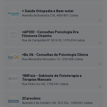
+ Saúde Ortopedia e Bem-estar
Avenida da Boavista 218, 4950-851 Cortes
+APOIO - Consultas Psicologia Dra
Filomena Chainho
Rua de Campolide Nº 3510.05, 1070-034 Lisboa
+Be.Ok - Consultas de Psicologia Clínica
Rua Alexandre Herculano 19, 1250-008 Lisboa
180Fisio - Gabinete de Fisioterapia e
Terapias Manuais
Rua Pedro Ivo 4 B, 1700-041 Lisboa
2Careclinic
Avenida 5 de Outubro 142 - R/C Dto., 1050-061 Lisboa