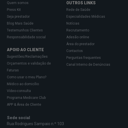
OUTROS LINKS
Quem somos
Press Kit
Rede de Saúde
Seja prestador
Especialidades Médicas
Blog Mais Saúde
Notícias
Testemunhos Clientes
Recrutamento
Responsabilidade social
Adesão online
Área do prestador
APOIO AO CLIENTE
Contactos
Sugestões/Reclamações
Perguntas frequentes
Orçamentos e validação de
Canal Interno de Denúncias
Faturas
Como usar o meu Plano?
Médico ao domicílio
Vídeo-consulta
Programa Medicare Club
APP & Área de Cliente
Sede social
Rua Rodrigues Sampaio n.º 103