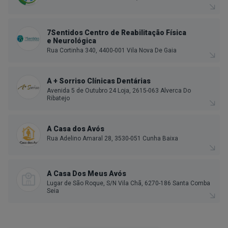
7Sentidos Centro de Reabilitação Física
e Neurológica
Rua Cortinha 340, 4400-001 Vila Nova De Gaia
A + Sorriso Clínicas Dentárias
Avenida 5 de Outubro 24 Loja, 2615-063 Alverca Do
Ribatejo
A Casa dos Avós
Rua Adelino Amaral 28, 3530-051 Cunha Baixa
A Casa Dos Meus Avós
Lugar de São Roque, S/N Vila Chã, 6270-186 Santa Comba
Seia