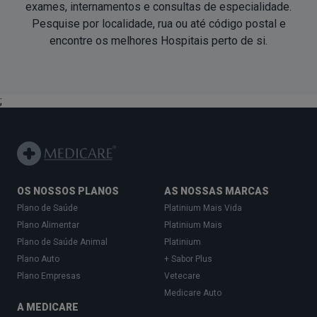
exames, internamentos e consultas de especialidade.
Pesquise por localidade, rua ou até código postal e
encontre os melhores Hospitais
perto de si
.
;
OS NOSSOS PLANOS
AS NOSSAS MARCAS
Plano de Saúde
Platinium Mais Vida
Plano Alimentar
Platinium Mais
Plano de Saúde Animal
Platinium
Plano Auto
+ Sabor Plus
Plano Empresas
Vetecare
Medicare Auto
A MEDICARE