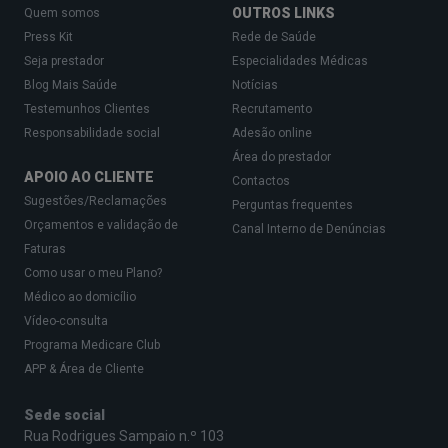
OUTROS LINKS
Quem somos
Press Kit
Rede de Saúde
Seja prestador
Especialidades Médicas
Blog Mais Saúde
Notícias
Testemunhos Clientes
Recrutamento
Responsabilidade social
Adesão online
Área do prestador
APOIO AO CLIENTE
Contactos
Sugestões/Reclamações
Perguntas frequentes
Orçamentos e validação de
Canal Interno de Denúncias
Faturas
Como usar o meu Plano?
Médico ao domicílio
Vídeo-consulta
Programa Medicare Club
APP & Área de Cliente
Sede social
Rua Rodrigues Sampaio n.º 103