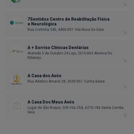
7Sentidos Centro de Reabilitação Física
e Neurológica
Rua Cortinha 340, 4400-001 Vila Nova De Gaia
A + Sorriso Clínicas Dentárias
Avenida 5 de Outubro 24 Loja, 2615-063 Alverca Do
Ribatejo
A Casa dos Avós
Rua Adelino Amaral 28, 3530-051 Cunha Baixa
A Casa Dos Meus Avós
Lugar de São Roque, S/N Vila Chã, 6270-186 Santa Comba
Seia