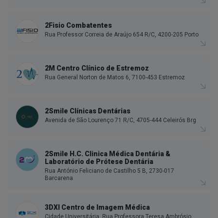
2Fisio Combatentes
Rua Professor Correia de Araújo 654 R/C, 4200-205 Porto
2M Centro Clínico de Estremoz
Rua General Norton de Matos 6, 7100-453 Estremoz
2Smile Clínicas Dentárias
Avenida de São Lourenço 71 R/C, 4705-444 Celeirós Brg
2Smile H.C. Clinica Médica Dentária &
Laboratório de Prótese Dentária
Rua António Feliciano de Castilho 5 B, 2730-017
Barcarena
3DXI Centro de Imagem Médica
Cidade Universitária, Rua Professora Teresa Ambrósio,