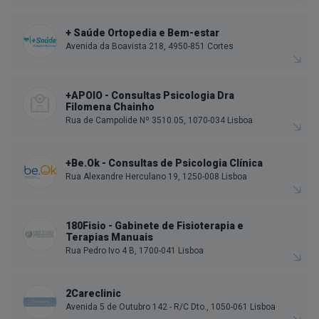
+ Saúde Ortopedia e Bem-estar
Avenida da Boavista 218, 4950-851 Cortes
+APOIO - Consultas Psicologia Dra
Filomena Chainho
Rua de Campolide Nº 3510.05, 1070-034 Lisboa
+Be.Ok - Consultas de Psicologia Clínica
Rua Alexandre Herculano 19, 1250-008 Lisboa
180Fisio - Gabinete de Fisioterapia e
Terapias Manuais
Rua Pedro Ivo 4 B, 1700-041 Lisboa
2Careclinic
Avenida 5 de Outubro 142 - R/C Dto., 1050-061 Lisboa