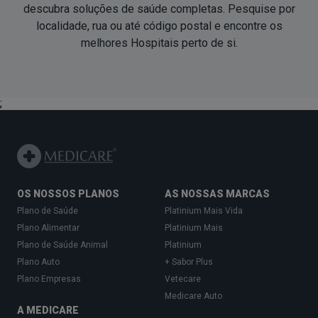
descubra soluções de saúde completas. Pesquise por
localidade, rua ou até código postal e encontre os
melhores Hospitais
perto de si
.
;
OS NOSSOS PLANOS
AS NOSSAS MARCAS
Plano de Saúde
Platinium Mais Vida
Plano Alimentar
Platinium Mais
Plano de Saúde Animal
Platinium
Plano Auto
+ Sabor Plus
Plano Empresas
Vetecare
Medicare Auto
A MEDICARE