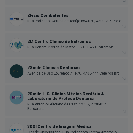
2Fisio Combatentes
Rua Professor Correia de Araújo 654 R/C, 4200-205 Porto
2M Centro Clínico de Estremoz
Rua General Norton de Matos 6, 7100-453 Estremoz
2Smile Clínicas Dentárias
Avenida de São Lourenço 71 R/C, 4705-444 Celeirós Brg
2Smile H.C. Clinica Médica Dentária &
Laboratório de Prótese Dentária
Rua António Feliciano de Castilho 5 B, 2730-017
Barcarena
3DXI Centro de Imagem Médica
Cidade Universitária, Rua Professora Teresa Ambrósio,