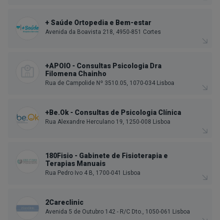
+ Saúde Ortopedia e Bem-estar
Avenida da Boavista 218, 4950-851 Cortes
+APOIO - Consultas Psicologia Dra
Filomena Chainho
Rua de Campolide Nº 3510.05, 1070-034 Lisboa
+Be.Ok - Consultas de Psicologia Clínica
Rua Alexandre Herculano 19, 1250-008 Lisboa
180Fisio - Gabinete de Fisioterapia e
Terapias Manuais
Rua Pedro Ivo 4 B, 1700-041 Lisboa
2Careclinic
Avenida 5 de Outubro 142 - R/C Dto., 1050-061 Lisboa