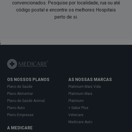
convencionados. Pesquise por localidade, rua ou até
código postal e encontre os melhores Hospitais
perto de si
.
;
OS NOSSOS PLANOS
AS NOSSAS MARCAS
Plano de Saúde
Platinium Mais Vida
Plano Alimentar
Platinium Mais
Plano de Saúde Animal
Platinium
Plano Auto
+ Sabor Plus
Plano Empresas
Vetecare
Medicare Auto
A MEDICARE