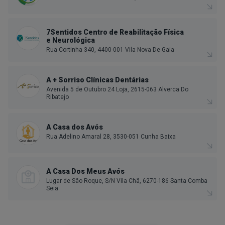
7Sentidos Centro de Reabilitação Física
e Neurológica
Rua Cortinha 340, 4400-001 Vila Nova De Gaia
A + Sorriso Clínicas Dentárias
Avenida 5 de Outubro 24 Loja, 2615-063 Alverca Do
Ribatejo
A Casa dos Avós
Rua Adelino Amaral 28, 3530-051 Cunha Baixa
A Casa Dos Meus Avós
Lugar de São Roque, S/N Vila Chã, 6270-186 Santa Comba
Seia