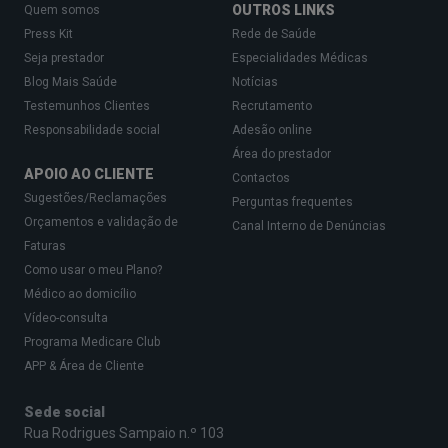
OUTROS LINKS
Quem somos
Press Kit
Rede de Saúde
Seja prestador
Especialidades Médicas
Blog Mais Saúde
Notícias
Testemunhos Clientes
Recrutamento
Responsabilidade social
Adesão online
Área do prestador
APOIO AO CLIENTE
Contactos
Sugestões/Reclamações
Perguntas frequentes
Orçamentos e validação de
Canal Interno de Denúncias
Faturas
Como usar o meu Plano?
Médico ao domicílio
Vídeo-consulta
Programa Medicare Club
APP & Área de Cliente
Sede social
Rua Rodrigues Sampaio n.º 103