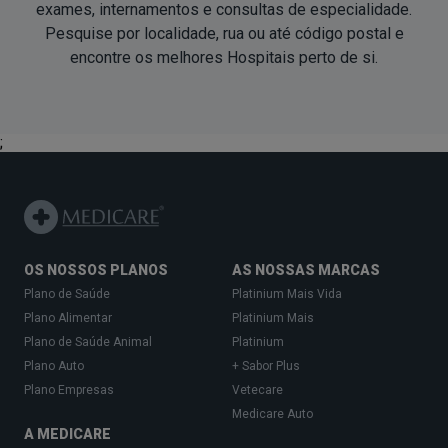
exames, internamentos e consultas de especialidade.
Pesquise por localidade, rua ou até código postal e
encontre os melhores Hospitais
perto de si
.
;
OS NOSSOS PLANOS
AS NOSSAS MARCAS
Plano de Saúde
Platinium Mais Vida
Plano Alimentar
Platinium Mais
Plano de Saúde Animal
Platinium
Plano Auto
+ Sabor Plus
Plano Empresas
Vetecare
Medicare Auto
A MEDICARE