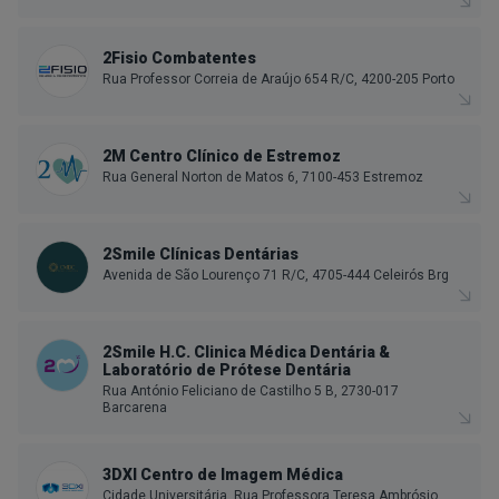
2Fisio Combatentes
Rua Professor Correia de Araújo 654 R/C, 4200-205 Porto
2M Centro Clínico de Estremoz
Rua General Norton de Matos 6, 7100-453 Estremoz
2Smile Clínicas Dentárias
Avenida de São Lourenço 71 R/C, 4705-444 Celeirós Brg
2Smile H.C. Clinica Médica Dentária &
Laboratório de Prótese Dentária
Rua António Feliciano de Castilho 5 B, 2730-017
Barcarena
3DXI Centro de Imagem Médica
Cidade Universitária, Rua Professora Teresa Ambrósio,