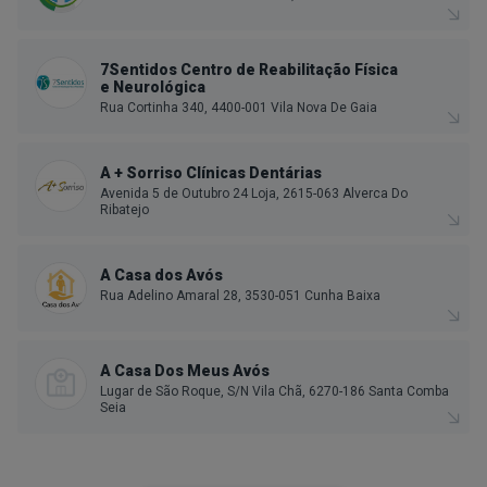
7Sentidos Centro de Reabilitação Física
e Neurológica
Rua Cortinha 340, 4400-001 Vila Nova De Gaia
A + Sorriso Clínicas Dentárias
Avenida 5 de Outubro 24 Loja, 2615-063 Alverca Do
Ribatejo
A Casa dos Avós
Rua Adelino Amaral 28, 3530-051 Cunha Baixa
A Casa Dos Meus Avós
Lugar de São Roque, S/N Vila Chã, 6270-186 Santa Comba
Seia