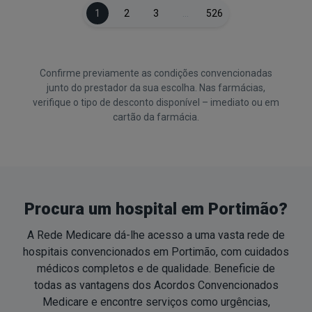
1
2
3
…
526
Confirme previamente as condições convencionadas
junto do prestador da sua escolha. Nas farmácias,
verifique o tipo de desconto disponível – imediato ou em
cartão da farmácia.
Procura um hospital em Portimão?
A Rede Medicare dá-lhe acesso a uma vasta rede de
hospitais convencionados em Portimão, com cuidados
médicos completos e de qualidade. Beneficie de
todas as vantagens dos Acordos Convencionados
Medicare e encontre serviços como urgências,