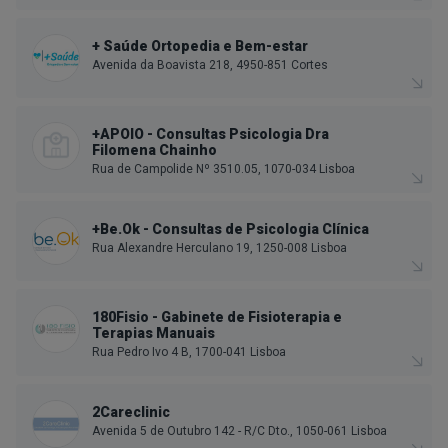
+ Saúde Ortopedia e Bem-estar
Avenida da Boavista 218, 4950-851 Cortes
+APOIO - Consultas Psicologia Dra
Filomena Chainho
Rua de Campolide Nº 3510.05, 1070-034 Lisboa
+Be.Ok - Consultas de Psicologia Clínica
Rua Alexandre Herculano 19, 1250-008 Lisboa
180Fisio - Gabinete de Fisioterapia e
Terapias Manuais
Rua Pedro Ivo 4 B, 1700-041 Lisboa
2Careclinic
Avenida 5 de Outubro 142 - R/C Dto., 1050-061 Lisboa