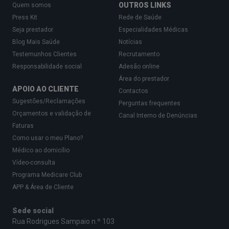
OUTROS LINKS
Quem somos
Press Kit
Rede de Saúde
Seja prestador
Especialidades Médicas
Blog Mais Saúde
Notícias
Testemunhos Clientes
Recrutamento
Responsabilidade social
Adesão online
Área do prestador
APOIO AO CLIENTE
Contactos
Sugestões/Reclamações
Perguntas frequentes
Orçamentos e validação de
Canal Interno de Denúncias
Faturas
Como usar o meu Plano?
Médico ao domicílio
Vídeo-consulta
Programa Medicare Club
APP & Área de Cliente
Sede social
Rua Rodrigues Sampaio n.º 103