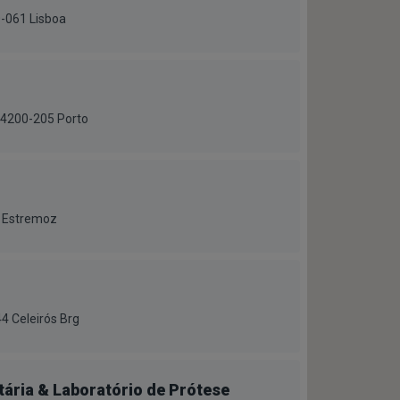
0-061 Lisboa
 4200-205 Porto
3 Estremoz
4 Celeirós Brg
tária & Laboratório de Prótese