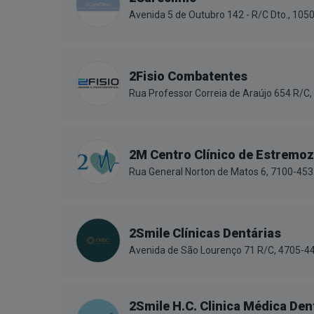
Avenida 5 de Outubro 142 - R/C Dto., 105
2Fisio Combatentes
Rua Professor Correia de Araújo 654 R/C,
2M Centro Clínico de Estremoz
Rua General Norton de Matos 6, 7100-45
2Smile Clínicas Dentárias
Avenida de São Lourenço 71 R/C, 4705-44
2Smile H.C. Clinica Médica Den