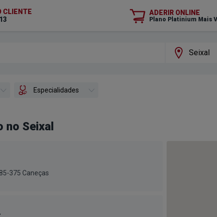
O CLIENTE
ADERIR ONLINE
13
Plano Platinium Mais 
Especialidades
 no Seixal
1685-375 Caneças
r