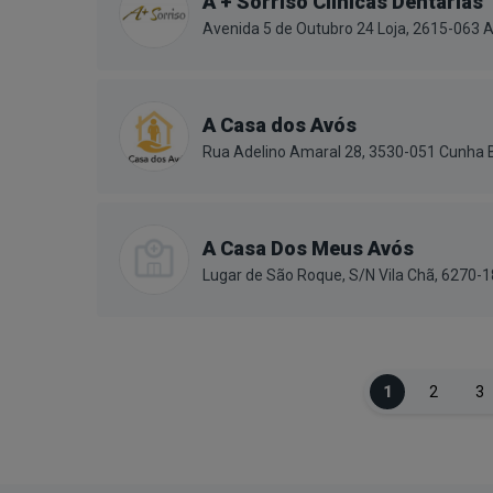
A + Sorriso Clínicas Dentárias
Avenida 5 de Outubro 24 Loja, 2615-063 A
A Casa dos Avós
Rua Adelino Amaral 28, 3530-051 Cunha 
A Casa Dos Meus Avós
Lugar de São Roque, S/N Vila Chã, 6270-
1
2
3