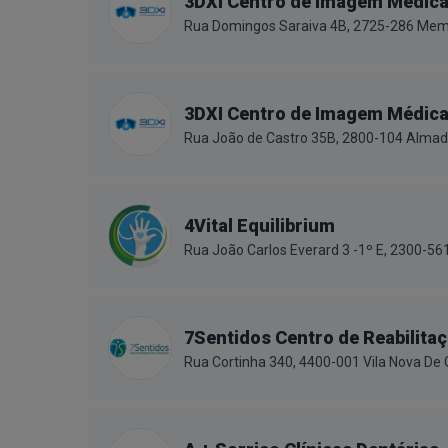
3DXI Centro de Imagem Médic
Rua Domingos Saraiva 4B, 2725-286 Mem
3DXI Centro de Imagem Médic
Rua João de Castro 35B, 2800-104 Alma
4Vital Equilibrium
Rua João Carlos Everard 3 -1º E, 2300-5
7Sentidos Centro de Reabilitaç
Rua Cortinha 340, 4400-001 Vila Nova De 