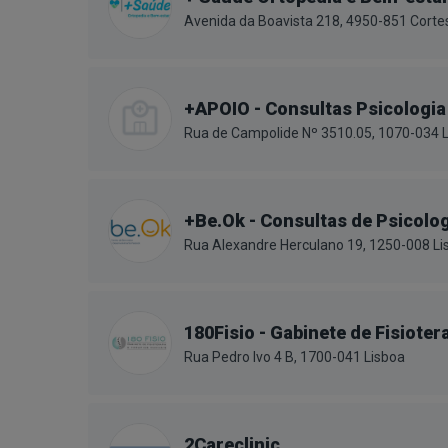
Avenida da Boavista 218, 4950-851 Corte
+APOIO - Consultas Psicologia
Rua de Campolide Nº 3510.05, 1070-034 
+Be.Ok - Consultas de Psicolog
Rua Alexandre Herculano 19, 1250-008 Li
180Fisio - Gabinete de Fisiote
Rua Pedro Ivo 4 B, 1700-041 Lisboa
2Careclinic