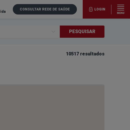
CONSULTAR REDE DE SAÚDE
LOGIN
Vida
MENU
PESQUISAR
10517 resultados