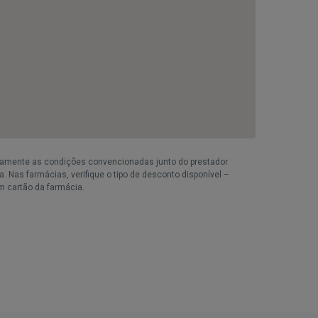
iamente as condições convencionadas junto do prestador
. Nas farmácias, verifique o tipo de desconto disponível –
m cartão da farmácia.