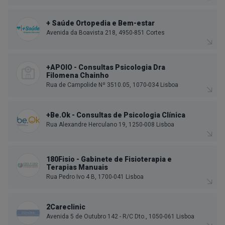
+ Saúde Ortopedia e Bem-estar
Avenida da Boavista 218, 4950-851 Cortes
+APOIO - Consultas Psicologia Dra
Filomena Chainho
Rua de Campolide Nº 3510.05, 1070-034 Lisboa
+Be.Ok - Consultas de Psicologia Clínica
Rua Alexandre Herculano 19, 1250-008 Lisboa
180Fisio - Gabinete de Fisioterapia e
Terapias Manuais
Rua Pedro Ivo 4 B, 1700-041 Lisboa
2Careclinic
Avenida 5 de Outubro 142 - R/C Dto., 1050-061 Lisboa