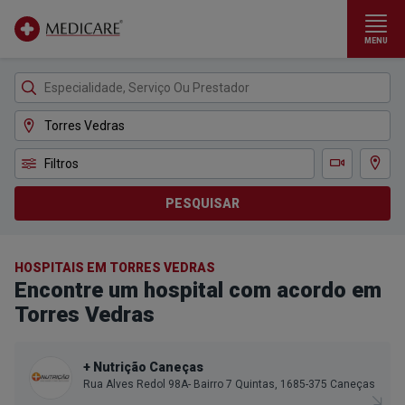
MENU
Ir para conteúdo principal
Filtros
Ver m
Teleconsulta
PESQUISAR
HOSPITAIS EM TORRES VEDRAS
Encontre um hospital com acordo em
Torres Vedras
+ Nutrição Caneças
Rua Alves Redol 98A- Bairro 7 Quintas, 1685-375 Caneças