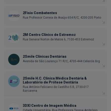
2Fisio Combatentes
Rua Professor Correia de Araújo 654 R/C, 4200-205 Porto
2M Centro Clínico de Estremoz
Rua General Norton de Matos 6, 7100-453 Estremoz
2Smile Clínicas Dentárias
Avenida de São Lourenço 71 R/C, 4705-444 Celeirós Brg
2Smile H.C. Clinica Médica Dentária &
Laboratório de Prótese Dentária
Rua António Feliciano de Castilho 5 B, 2730-017
Barcarena
3DXI Centro de Imagem Médica
Cidade Universitária, Rua Professora Teresa Ambrósio,