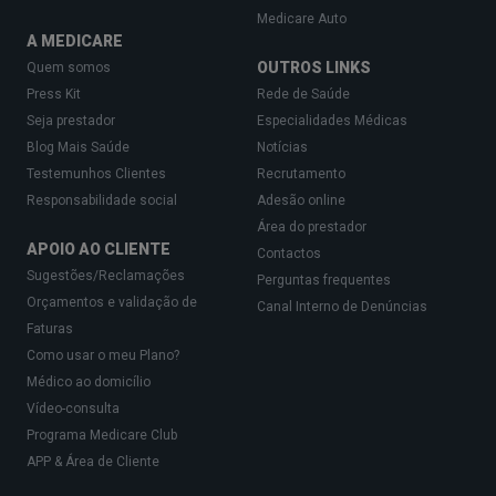
Medicare Auto
A MEDICARE
OUTROS LINKS
Quem somos
Press Kit
Rede de Saúde
Seja prestador
Especialidades Médicas
Blog Mais Saúde
Notícias
Testemunhos Clientes
Recrutamento
Responsabilidade social
Adesão online
Área do prestador
APOIO AO CLIENTE
Contactos
Sugestões/Reclamações
Perguntas frequentes
Orçamentos e validação de
Canal Interno de Denúncias
Faturas
Como usar o meu Plano?
Médico ao domicílio
Vídeo-consulta
Programa Medicare Club
APP & Área de Cliente