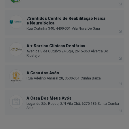
7Sentidos Centro de Reabilitação Física
e Neurológica
Rua Cortinha 340, 4400-001 Vila Nova De Gaia
A + Sorriso Clínicas Dentárias
Avenida 5 de Outubro 24 Loja, 2615-063 Alverca Do
Ribatejo
A Casa dos Avós
Rua Adelino Amaral 28, 3530-051 Cunha Baixa
A Casa Dos Meus Avós
Lugar de São Roque, S/N Vila Chã, 6270-186 Santa Comba
Seia