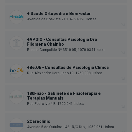
+ Saúde Ortopedia e Bem-estar
Avenida da Boavista 218, 4950-851 Cortes
+APOIO - Consultas Psicologia Dra
Filomena Chainho
Rua de Campolide Nº 3510.05, 1070-034 Lisboa
+Be.Ok - Consultas de Psicologia Clínica
Rua Alexandre Herculano 19, 1250-008 Lisboa
180Fisio - Gabinete de Fisioterapia e
Terapias Manuais
Rua Pedro Ivo 4 B, 1700-041 Lisboa
2Careclinic
Avenida 5 de Outubro 142 - R/C Dto., 1050-061 Lisboa