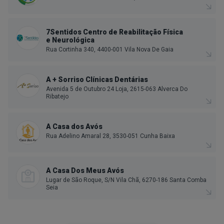
7Sentidos Centro de Reabilitação Física
e Neurológica
Rua Cortinha 340, 4400-001 Vila Nova De Gaia
A + Sorriso Clínicas Dentárias
Avenida 5 de Outubro 24 Loja, 2615-063 Alverca Do
Ribatejo
A Casa dos Avós
Rua Adelino Amaral 28, 3530-051 Cunha Baixa
A Casa Dos Meus Avós
Lugar de São Roque, S/N Vila Chã, 6270-186 Santa Comba
Seia