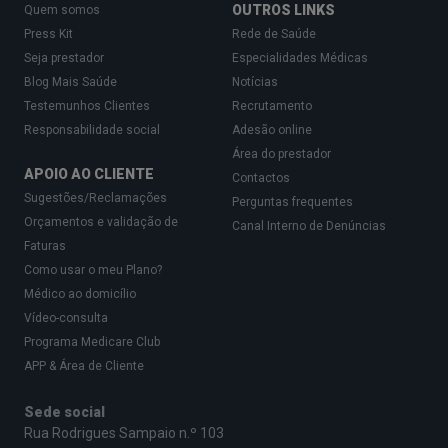
OUTROS LINKS
Quem somos
Press Kit
Rede de Saúde
Seja prestador
Especialidades Médicas
Blog Mais Saúde
Notícias
Testemunhos Clientes
Recrutamento
Responsabilidade social
Adesão online
Área do prestador
APOIO AO CLIENTE
Contactos
Sugestões/Reclamações
Perguntas frequentes
Orçamentos e validação de
Canal Interno de Denúncias
Faturas
Como usar o meu Plano?
Médico ao domicílio
Vídeo-consulta
Programa Medicare Club
APP & Área de Cliente
Sede social
Rua Rodrigues Sampaio n.º 103