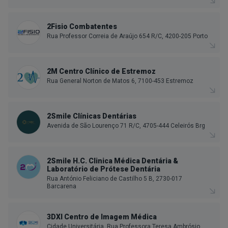
2Fisio Combatentes
Rua Professor Correia de Araújo 654 R/C, 4200-205 Porto
2M Centro Clínico de Estremoz
Rua General Norton de Matos 6, 7100-453 Estremoz
2Smile Clínicas Dentárias
Avenida de São Lourenço 71 R/C, 4705-444 Celeirós Brg
2Smile H.C. Clinica Médica Dentária &
Laboratório de Prótese Dentária
Rua António Feliciano de Castilho 5 B, 2730-017
Barcarena
3DXI Centro de Imagem Médica
Cidade Universitária, Rua Professora Teresa Ambrósio,