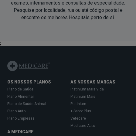
exames, internamentos e consultas de especialidade.
Pesquise por localidade, rua ou até código postal e
encontre os melhores Hospitais
perto de si
.
;
OS NOSSOS PLANOS
AS NOSSAS MARCAS
Plano de Saúde
Platinium Mais Vida
Plano Alimentar
Platinium Mais
Plano de Saúde Animal
Platinium
Plano Auto
+ Sabor Plus
Plano Empresas
Vetecare
Medicare Auto
A MEDICARE