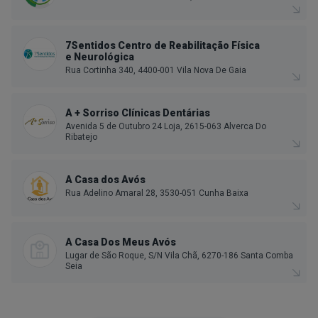
7Sentidos Centro de Reabilitação Física
e Neurológica
Rua Cortinha 340, 4400-001 Vila Nova De Gaia
A + Sorriso Clínicas Dentárias
Avenida 5 de Outubro 24 Loja, 2615-063 Alverca Do
Ribatejo
A Casa dos Avós
Rua Adelino Amaral 28, 3530-051 Cunha Baixa
A Casa Dos Meus Avós
Lugar de São Roque, S/N Vila Chã, 6270-186 Santa Comba
Seia