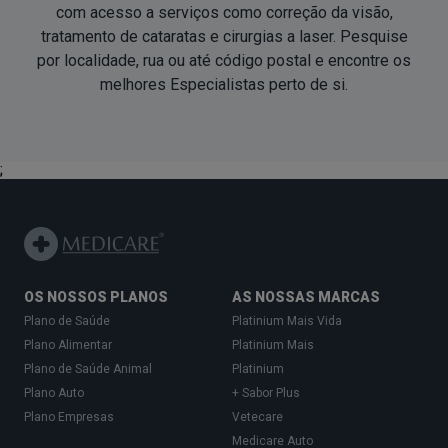
com acesso a serviços como correção da visão,
tratamento de cataratas e cirurgias a laser. Pesquise
por localidade, rua ou até código postal e encontre os
melhores Especialistas
perto de si
.
;
OS NOSSOS PLANOS
AS NOSSAS MARCAS
Plano de Saúde
Platinium Mais Vida
Plano Alimentar
Platinium Mais
Plano de Saúde Animal
Platinium
Plano Auto
+ Sabor Plus
Plano Empresas
Vetecare
Medicare Auto