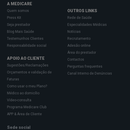
A MEDICARE
OUTROS LINKS
Quem somos
Press Kit
Rede de Saúde
Seja prestador
Especialidades Médicas
Blog Mais Saúde
Notícias
Testemunhos Clientes
Recrutamento
Responsabilidade social
Adesão online
Área do prestador
APOIO AO CLIENTE
Contactos
Sugestões/Reclamações
Perguntas frequentes
Orçamentos e validação de
Canal Interno de Denúncias
Faturas
Como usar o meu Plano?
Médico ao domicílio
Vídeo-consulta
Programa Medicare Club
APP & Área de Cliente
Sede social