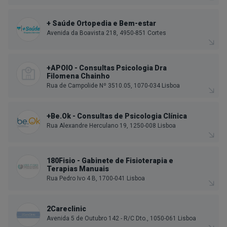
+ Saúde Ortopedia e Bem-estar
Avenida da Boavista 218, 4950-851 Cortes
+APOIO - Consultas Psicologia Dra
Filomena Chainho
Rua de Campolide Nº 3510.05, 1070-034 Lisboa
+Be.Ok - Consultas de Psicologia Clínica
Rua Alexandre Herculano 19, 1250-008 Lisboa
180Fisio - Gabinete de Fisioterapia e
Terapias Manuais
Rua Pedro Ivo 4 B, 1700-041 Lisboa
2Careclinic
Avenida 5 de Outubro 142 - R/C Dto., 1050-061 Lisboa