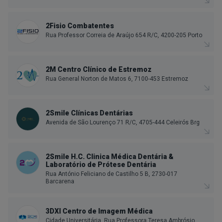
2Fisio Combatentes
Rua Professor Correia de Araújo 654 R/C, 4200-205 Porto
2M Centro Clínico de Estremoz
Rua General Norton de Matos 6, 7100-453 Estremoz
2Smile Clínicas Dentárias
Avenida de São Lourenço 71 R/C, 4705-444 Celeirós Brg
2Smile H.C. Clinica Médica Dentária &
Laboratório de Prótese Dentária
Rua António Feliciano de Castilho 5 B, 2730-017
Barcarena
3DXI Centro de Imagem Médica
Cidade Universitária, Rua Professora Teresa Ambrósio,