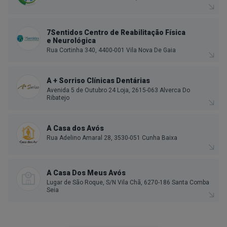
7Sentidos Centro de Reabilitação Física
e Neurológica
Rua Cortinha 340, 4400-001 Vila Nova De Gaia
A + Sorriso Clínicas Dentárias
Avenida 5 de Outubro 24 Loja, 2615-063 Alverca Do
Ribatejo
A Casa dos Avós
Rua Adelino Amaral 28, 3530-051 Cunha Baixa
A Casa Dos Meus Avós
Lugar de São Roque, S/N Vila Chã, 6270-186 Santa Comba
Seia