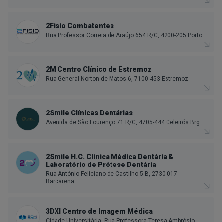
2Fisio Combatentes
Rua Professor Correia de Araújo 654 R/C, 4200-205 Porto
2M Centro Clínico de Estremoz
Rua General Norton de Matos 6, 7100-453 Estremoz
2Smile Clínicas Dentárias
Avenida de São Lourenço 71 R/C, 4705-444 Celeirós Brg
2Smile H.C. Clinica Médica Dentária &
Laboratório de Prótese Dentária
Rua António Feliciano de Castilho 5 B, 2730-017
Barcarena
3DXI Centro de Imagem Médica
Cidade Universitária, Rua Professora Teresa Ambrósio,