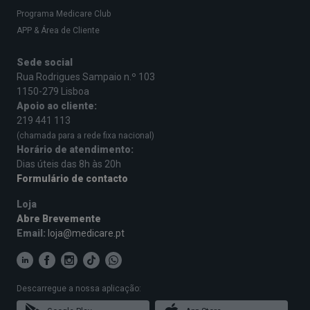
Programa Medicare Club
APP & Área de Cliente
Sede social
Rua Rodrigues Sampaio n.º 103
1150-279 Lisboa
Apoio ao cliente:
219 441 113
(chamada para a rede fixa nacional)
Horário de atendimento:
Dias úteis das 8h às 20h
Formulário de contacto
Loja
Abre Brevemente
Email:
loja@medicare.pt
Descarregue a nossa aplicação: