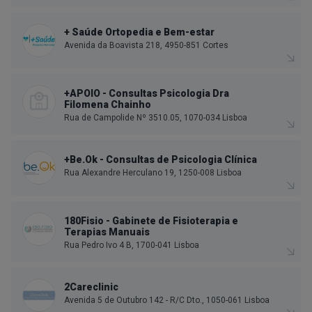
+ Saúde Ortopedia e Bem-estar
Avenida da Boavista 218, 4950-851 Cortes
+APOIO - Consultas Psicologia Dra
Filomena Chainho
Rua de Campolide Nº 3510.05, 1070-034 Lisboa
+Be.Ok - Consultas de Psicologia Clínica
Rua Alexandre Herculano 19, 1250-008 Lisboa
180Fisio - Gabinete de Fisioterapia e
Terapias Manuais
Rua Pedro Ivo 4 B, 1700-041 Lisboa
2Careclinic
Avenida 5 de Outubro 142 - R/C Dto., 1050-061 Lisboa