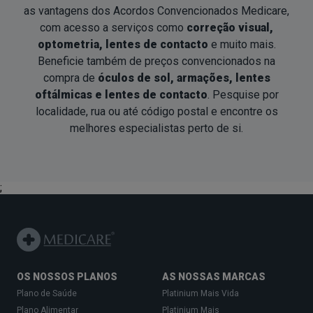
as vantagens dos Acordos Convencionados Medicare,
com acesso a serviços como
correção visual,
optometria, lentes de contacto
e muito mais.
Beneficie também de preços convencionados na
compra de
óculos de sol, armações, lentes
oftálmicas e lentes de contacto
. Pesquise por
localidade, rua ou até código postal e encontre os
melhores especialistas
perto de si
.
;
OS NOSSOS PLANOS
AS NOSSAS MARCAS
Plano de Saúde
Platinium Mais Vida
Plano Alimentar
Platinium Mais